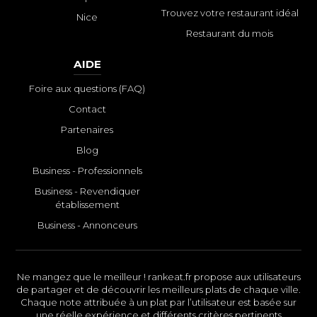
Trouvez votre restaurant idéal
Nice
Restaurant du mois
AIDE
Foire aux questions (FAQ)
Contact
Partenaires
Blog
Business - Professionnels
Business - Revendiquer
établissement
Business - Annonceurs
Ne mangez que le meilleur ! rankeat.fr propose aux utilisateurs
de partager et de découvrir les meilleurs plats de chaque ville.
Chaque note attribuée à un plat par l’utilisateur est basée sur
une réelle expérience et différents critères pertinents