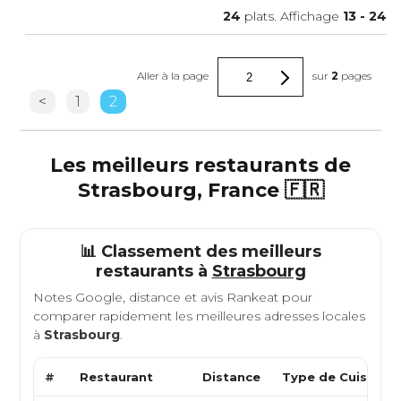
24
plats. Affichage
13
-
24
Aller à la page
sur
2
pages
<
1
2
Les meilleurs restaurants de
Strasbourg, France 🇫🇷
📊 Classement des meilleurs
restaurants à
Strasbourg
Notes Google, distance et avis Rankeat pour
comparer rapidement les meilleures adresses locales
à
Strasbourg
.
#
Restaurant
Distance
Type de Cuisine