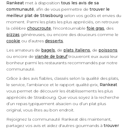
Rankeat
met à disposition
tous les avis de sa
communauté
, afin de vous permettre de
trouver le
meilleur plat de Strasbourg
selon vos goûts et envies du
moment. Parmi les plats les plus appréciés, on retrouve
la célèbre
choucroute
, l'incontournable
foie gras
, des
pizzas
généreuses, ou encore des douceurs comme le
cookie
ou d’autres
desserts
.
Les amateurs de
bagels
, de
plats italiens
, de
poissons
ou encore de
viande de bœuf
trouveront eux aussi leur
bonheur parmi les restaurants recommandés par notre
communauté.
Grâce à des avis fiables, classés selon la qualité des plats,
le service, l’ambiance et le rapport qualité-prix,
Rankeat
vous permet de découvrir les établissements les plus
appréciés de Strasbourg. Que vous soyez à la recherche
d’un repas typiquement alsacien ou d’un plat plus
original, vous êtes au bon endroit.
Rejoignez la communauté Rankeat dès maintenant,
partagez vos avis et aidez d'autres gourmands à
trouver