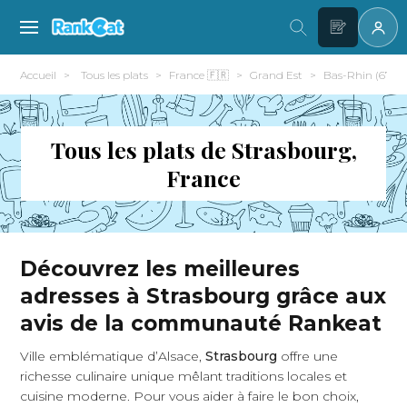
Accueil
Tous les plats
France 🇫🇷
Grand Est
Bas-Rhin (67)
Tous les plats de Strasbourg,
France
Découvrez les meilleures
adresses à Strasbourg grâce aux
avis de la communauté Rankeat
Ville emblématique d’Alsace,
Strasbourg
offre une
richesse culinaire unique mêlant traditions locales et
cuisine moderne. Pour vous aider à faire le bon choix,