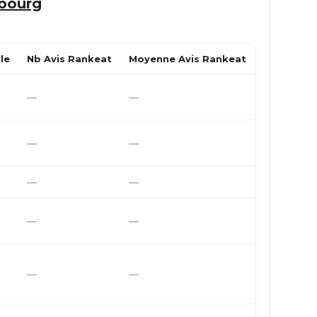
sbourg
le
Nb Avis Rankeat
Moyenne Avis Rankeat
—
—
—
—
—
—
—
—
—
—