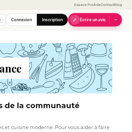
Espace Pro
Aide
Contact
Blog
Connexion
Inscription
Écrire un avis
K
rance
vis de la communauté
s et cuisine moderne. Pour vous aider à faire