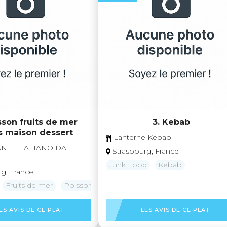
sson fruits de mer
3. Kebab
s maison dessert
Lanterne Kebab
NTE ITALIANO DA
Strasbourg, France
Junk Food
Kebab
rg, France
Fruits de mer
Poissons
ES AVIS DE CE PLAT
LES AVIS DE CE PLAT