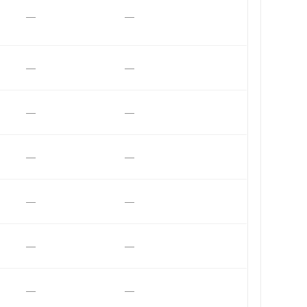
—
—
—
—
—
—
—
—
—
—
—
—
—
—