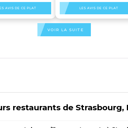
ES AVIS DE CE PLAT
LES AVIS DE CE PLAT
VOIR LA SUITE
urs restaurants de Strasbourg, 