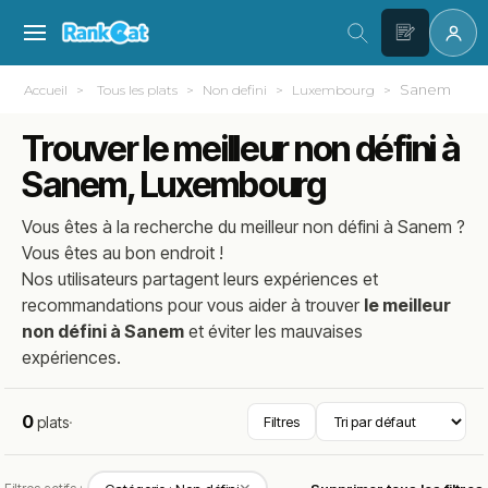
Sanem
Accueil
Tous les plats
Non defini
Luxembourg
Trouver le meilleur non défini à
Sanem, Luxembourg
Vous êtes à la recherche du meilleur
non défini
à
Sanem
?
Vous êtes au bon endroit !
Nos utilisateurs partagent leurs expériences et
recommandations pour vous aider à trouver
le meilleur
non défini à Sanem
et éviter les mauvaises
expériences.
0
plats
·
Filtres