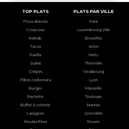
TOP PLATS
PLATS PAR VILLE
Pizza diavola
Paris
Couscous
Luxembourg Ville
Kebab
Bruxelles
Tacos
Arlon
Paëlla
Metz
Sushis
Thionville
Crêpes
Strasbourg
Pâtes carbonara
Lyon
Burger
Marseille
Raclette
Toulouse
Buffet à volonté
Nantes
Lasagnes
Grenoble
Moules frites
Rouen