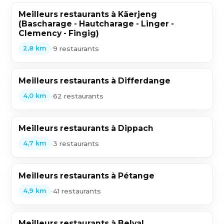
Meilleurs restaurants à Käerjeng
(Bascharage - Hautcharage - Linger -
Clemency - Fingig)
•
9 restaurants
2,8 km
Meilleurs restaurants à Differdange
•
62 restaurants
4,0 km
Meilleurs restaurants à Dippach
•
3 restaurants
4,7 km
Meilleurs restaurants à Pétange
•
41 restaurants
4,9 km
Meilleurs restaurants à Belval