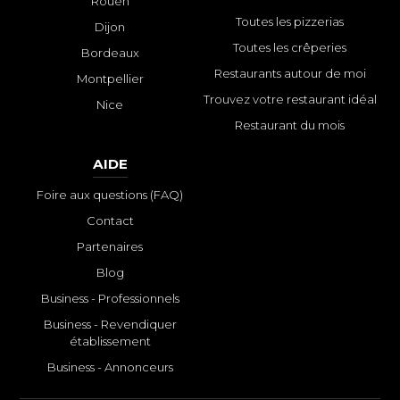
Rouen
Toutes les pizzerias
Dijon
Toutes les crêperies
Bordeaux
Restaurants autour de moi
Montpellier
Trouvez votre restaurant idéal
Nice
Restaurant du mois
AIDE
Foire aux questions (FAQ)
Contact
Partenaires
Blog
Business - Professionnels
Business - Revendiquer
établissement
Business - Annonceurs