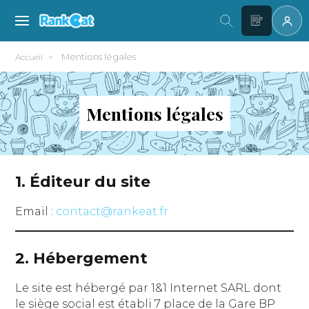
Mentions légales
Accueil
Mentions légales
1. Éditeur du site
Email :
contact@rankeat.fr
2. Hébergement
Le site est hébergé par 1&1 Internet SARL dont
le siège social est établi 7 place de la Gare BP