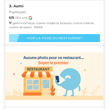
3.
Aumi
Puymoyen
5/5
(1304 avis)
gastronomique, cuisine moderne, locavore, cuisine créative,
cuisine de saison · €€€€
VOIR LA FICHE DU RESTAURANT