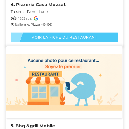
4.
Pizzeria Casa Mozzat
Tassin-la-Demi-Lune
5/5
(1205 avis)
Italienne, Pizza · €-€€
VOIR LA FICHE DU RESTAURANT
5.
Bbq &grill Mobile