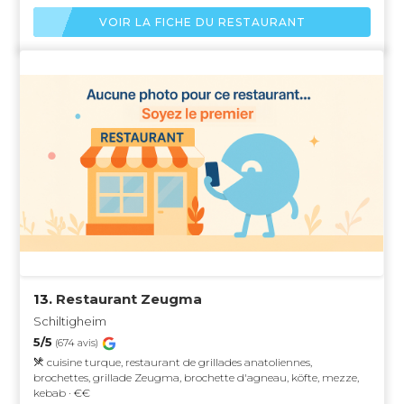
VOIR LA FICHE DU RESTAURANT
13.
Restaurant Zeugma
Schiltigheim
5/5
(674 avis)
cuisine turque, restaurant de grillades anatoliennes,
brochettes, grillade Zeugma, brochette d'agneau, köfte, mezze,
kebab · €€