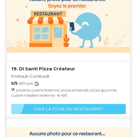
19.
Di Santi Pizza Créateur
Pontault-Combault
5/5
(567 avis)
pizzeria, cuisine italienne, pizza artisanale, pizza gourmet,
cuisine méditerranéenne · €-€€
VOIR LA FICHE DU RESTAURANT