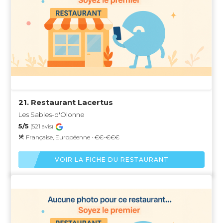
21.
Restaurant Lacertus
Les Sables-d'Olonne
5/5
(521 avis)
Française, Européenne · €€-€€€
VOIR LA FICHE DU RESTAURANT