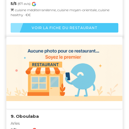
5/5
(871 avis)
cuisine méditerranéenne, cuisine moyen-orientale, cuisine
healthy · €€
VOIR LA FICHE DU RESTAURANT
9.
Oboulaba
Arles