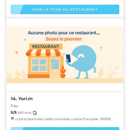
VOIR LA FICHE DU RESTAURANT
14.
Yuri.m
Pau
5/5
(660 avis)
cuisine japonaise, table conviviale, cuisine française · €€€€