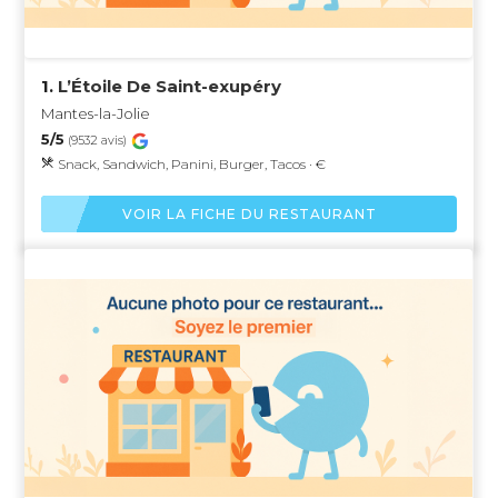
1.
L’Étoile De Saint-exupéry
Mantes-la-Jolie
5/5
(9532 avis)
Snack, Sandwich, Panini, Burger, Tacos · €
VOIR LA FICHE DU RESTAURANT