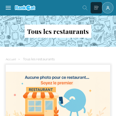
Tous les restaurants
Tous les restaurants
Accueil