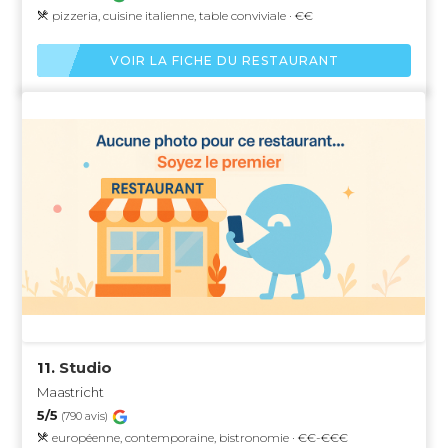
pizzeria, cuisine italienne, table conviviale · €€
VOIR LA FICHE DU RESTAURANT
11.
Studio
Maastricht
5/5
(790 avis)
européenne, contemporaine, bistronomie · €€-€€€