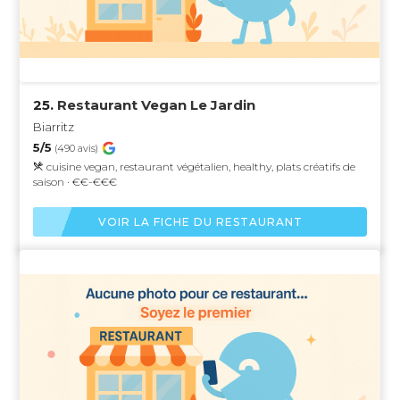
25.
Restaurant Vegan Le Jardin
Biarritz
5/5
(490 avis)
cuisine vegan, restaurant végétalien, healthy, plats créatifs de
saison · €€-€€€
VOIR LA FICHE DU RESTAURANT