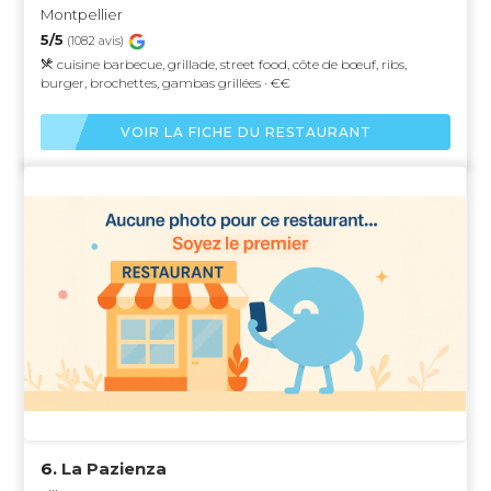
Montpellier
5/5
(1082 avis)
cuisine barbecue, grillade, street food, côte de bœuf, ribs,
burger, brochettes, gambas grillées · €€
VOIR LA FICHE DU RESTAURANT
6.
La Pazienza