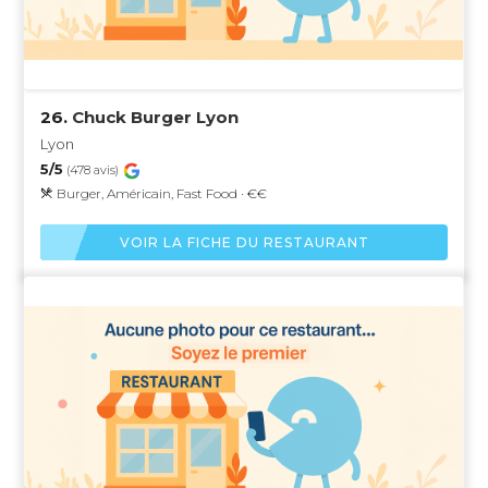
26.
Chuck Burger Lyon
Lyon
5/5
(478 avis)
Burger, Américain, Fast Food · €€
VOIR LA FICHE DU RESTAURANT