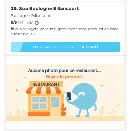
29.
Soa Boulogne Billancourt
Boulogne-Billancourt
5/5
(444 avis)
cuisine végétalienne, fast-good, coffee shop, restauration saine,
cuisine bio · €€
VOIR LA FICHE DU RESTAURANT