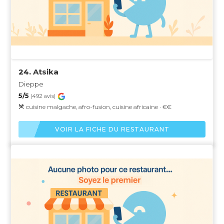
24.
Atsika
Dieppe
5/5
(492 avis)
cuisine malgache, afro-fusion, cuisine africaine · €€
VOIR LA FICHE DU RESTAURANT