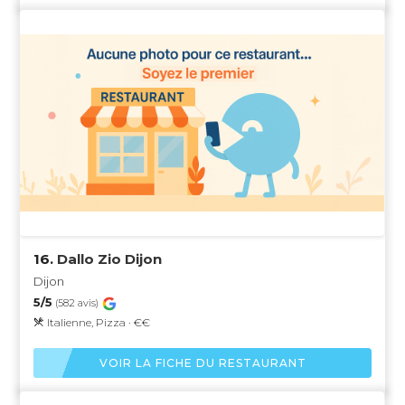
16.
Dallo Zio Dijon
Dijon
5/5
(582 avis)
Italienne, Pizza · €€
VOIR LA FICHE DU RESTAURANT