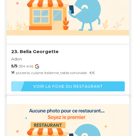
23.
Bella Georgette
Adon
5/5
(504 avis)
pizzeria, cuisine italienne, table conviviale · €€
VOIR LA FICHE DU RESTAURANT