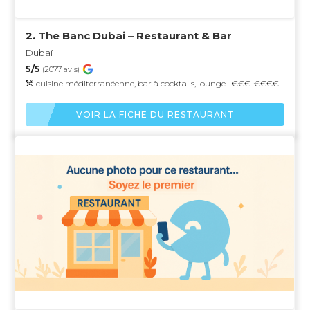
2.
The Banc Dubai – Restaurant & Bar
Dubaï
5/5
(2077 avis)
cuisine méditerranéenne, bar à cocktails, lounge · €€€-€€€€
VOIR LA FICHE DU RESTAURANT