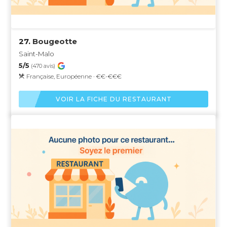
27.
Bougeotte
Saint-Malo
5/5
(470 avis)
Française, Européenne · €€-€€€
VOIR LA FICHE DU RESTAURANT