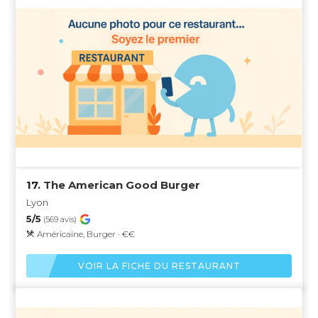
17.
The American Good Burger
Lyon
5/5
(569 avis)
Américaine, Burger · €€
VOIR LA FICHE DU RESTAURANT