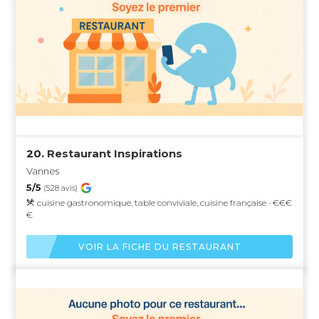
20.
Restaurant Inspirations
Vannes
5/5
(528 avis)
cuisine gastronomique, table conviviale, cuisine française · €€€
€
VOIR LA FICHE DU RESTAURANT