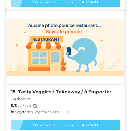
VOIR LA FICHE DU RESTAURANT
15.
Tasty Veggies / Takeaway / à Emporter
Eguisheim
5/5
(657 avis)
Végétarien, Végétalien, Bio · €-€€
VOIR LA FICHE DU RESTAURANT