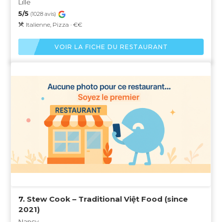
Lille
5/5
(1028 avis)
Italienne, Pizza · €€
VOIR LA FICHE DU RESTAURANT
7.
Stew Cook – Traditional Việt Food (since
2021)
Nancy