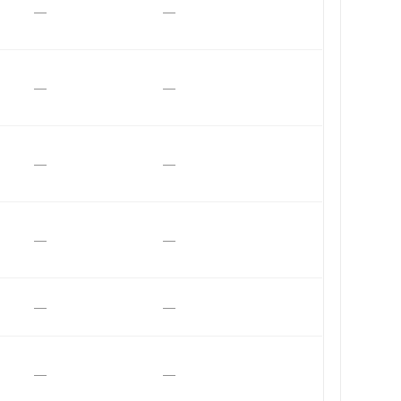
—
—
—
—
—
—
—
—
—
—
—
—