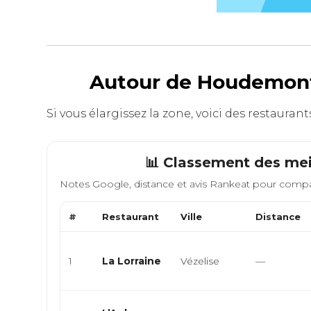
Autour de Houdemont 
Si vous élargissez la zone, voici des restaura
📊 Classement des mei
Notes Google, distance et avis Rankeat pour compa
#
Restaurant
Ville
Distance
1
La Lorraine
Vézelise
—