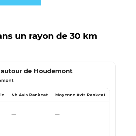
ans un rayon de 30 km
m autour de
Houdemont
emont
.
le
Nb Avis Rankeat
Moyenne Avis Rankeat
—
—