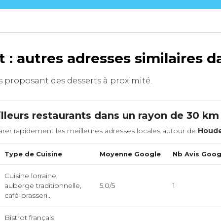
: autres adresses similaires d
nts proposant des desserts à proximité.
lleurs restaurants dans un rayon de 30 k
rer rapidement les meilleures adresses locales autour de
Houd
Type de Cuisine
Moyenne Google
Nb Avis Goog
Cuisine lorraine,
auberge traditionnelle,
5.0/5
1
café-brasseri...
Bistrot français