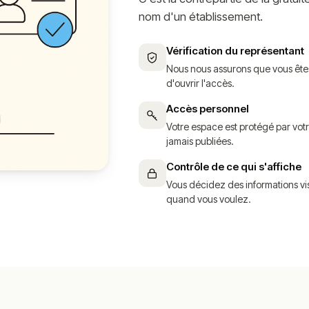
nom d'un établissement.
Vérification du représentant
Nous nous assurons que vous êtes 
d'ouvrir l'accès.
Accès personnel
Votre espace est protégé par vot
jamais publiées.
Contrôle de ce qui s'affiche
Vous décidez des informations vis
quand vous voulez.