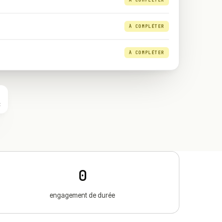
À COMPLÉTER
À COMPLÉTER
À COMPLÉTER
z
0
engagement de durée