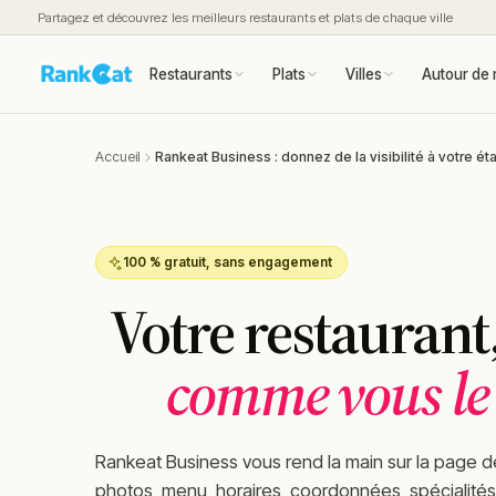
Partagez et découvrez les meilleurs restaurants et plats de chaque ville
Restaurants
Plats
Villes
Autour de 
Accueil
Rankeat Business : donnez de la visibilité à votre é
100 % gratuit, sans engagement
Votre restaurant
comme vous le
Rankeat Business vous rend la main sur la page d
photos, menu, horaires, coordonnées, spécialités