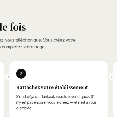
e fois
z-vous téléphonique. Vous créez votre
s complétez votre page.
2
Rattachez votre établissement
S'il est déjà sur Rankeat, vous le revendiquez. S'il
n'y est pas encore, vous le créez — et il est à vous
d'emblée.