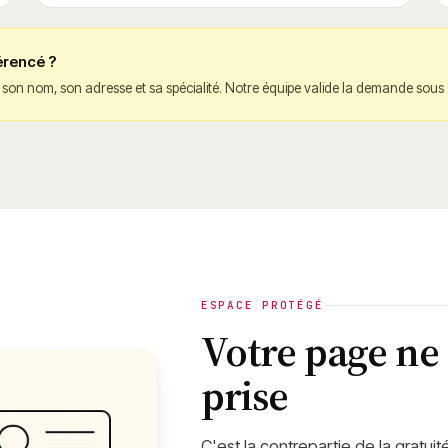
érencé ?
t son nom, son adresse et sa spécialité. Notre équipe valide la demande sous
ESPACE PROTÉGÉ
Votre page ne 
prise
C'est la contrepartie de la gratui