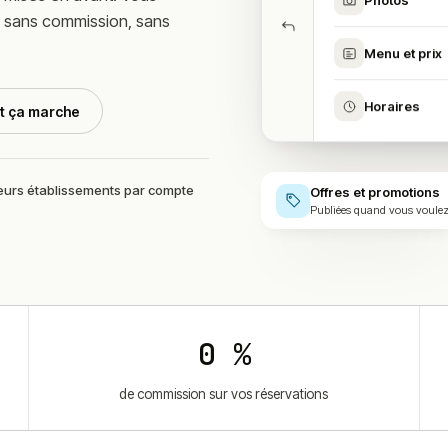
Photos
sans commission, sans
Menu et prix
Horaires
t ça marche
eurs établissements par compte
Offres et promotions
Publiées quand vous voule
0 %
de commission sur vos réservations