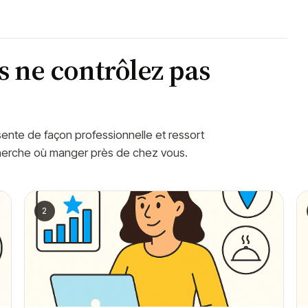
s ne contrôlez pas
ente de façon professionnelle et ressort
herche où manger près de chez vous.
2