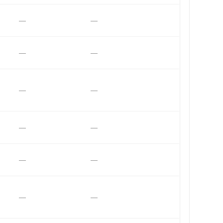
—
—
—
—
—
—
—
—
—
—
—
—