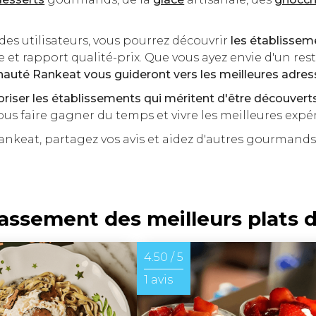
es utilisateurs, vous pourrez découvrir
les établissem
ce et rapport qualité-prix. Que vous ayez envie d'un res
nauté Rankeat vous guideront vers les meilleures adre
loriser les établissements qui méritent d'être découvert
vous faire gagner du temps et vivre les meilleures expé
keat, partagez vos avis et aidez d'autres gourmand
lassement des meilleurs plats 
4.50 / 5
1 avis