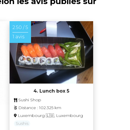
lon les avis publiés sur
2.50 / 5
1 avis
4. Lunch box 5
Sushi Shop
Distance : 102.325 km
Luxembourg 🇱🇺, Luxembourg
Sushis