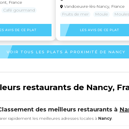
nt, France
Vandoeuvre-lès-Nancy, France
Café gourmand
Fruits de mer
Moule
Moules
ES AVIS DE CE PLAT
LES AVIS DE CE PLAT
VOIR TOUS LES PLATS À PROXIMITÉ DE NANCY
leurs restaurants de Nancy, Fr
Classement des meilleurs restaurants à
Na
rer rapidement les meilleures adresses locales à
Nancy
.