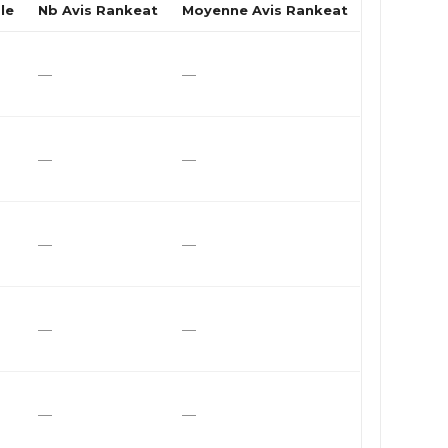
le
Nb Avis Rankeat
Moyenne Avis Rankeat
—
—
—
—
—
—
—
—
—
—