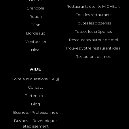
Restaurants étoilés MICHELIN
Grenoble
Tous les restaurants
Rouen
Toutes les pizzerias
Dijon
Toutes les crêperies
Bordeaux
Restaurants autour de moi
Montpellier
Trouvez votre restaurant idéal
Nice
Restaurant du mois
AIDE
Foire aux questions (FAQ)
Contact
Partenaires
Blog
Business - Professionnels
Business - Revendiquer
établissement