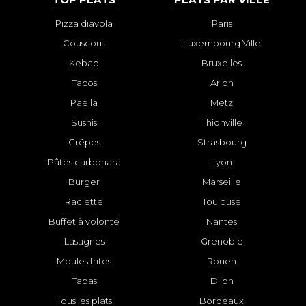
Pizza diavola
Paris
Couscous
Luxembourg Ville
Kebab
Bruxelles
Tacos
Arlon
Paëlla
Metz
Sushis
Thionville
Crêpes
Strasbourg
Pâtes carbonara
Lyon
Burger
Marseille
Raclette
Toulouse
Buffet à volonté
Nantes
Lasagnes
Grenoble
Moules frites
Rouen
Tapas
Dijon
Tous les plats
Bordeaux