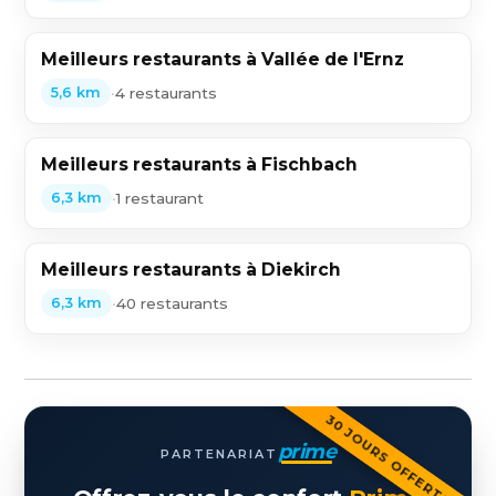
Meilleurs restaurants à Vallée de l'Ernz
•
4 restaurants
5,6 km
Meilleurs restaurants à Fischbach
•
1 restaurant
6,3 km
Meilleurs restaurants à Diekirch
•
40 restaurants
6,3 km
30 JOURS OFFERTS
prime
PARTENARIAT