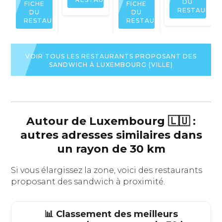
DU
FICHE
FICHE
RESTAURAN
DU
DU
RESTAURANT
RESTAURANT
VOIR TOUS LES RESTAURANTS PROPOSANT DES
SANDWICH À LUXEMBOURG (VILLE)
Autour de Luxembourg 🇱🇺 :
autres adresses similaires dans
un rayon de 30 km
Si vous élargissez la zone, voici des restaurants
proposant des sandwich à proximité.
📊 Classement des meilleurs