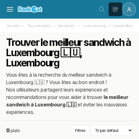
Luxembourg
Accueil
Tous les plats
Sandwich
Luxembourg
Trouver le meilleur sandwich à
Luxembourg 🇱🇺,
Luxembourg
Vous êtes à la recherche du meilleur
sandwich
à
Luxembourg 🇱🇺
? Vous êtes au bon endroit !
Nos utilisateurs partagent leurs expériences et
recommandations pour vous aider à trouver
le meilleur
sandwich à Luxembourg 🇱🇺
et éviter les mauvaises
expériences.
0
plats
·
Filtres