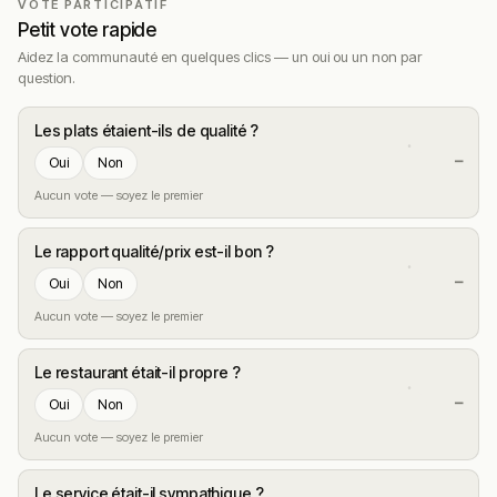
VOTE PARTICIPATIF
Petit vote rapide
Aidez la communauté en quelques clics — un oui ou un non par
question.
Les plats étaient-ils de qualité ?
—
Oui
Non
Aucun vote — soyez le premier
Le rapport qualité/prix est-il bon ?
—
Oui
Non
Aucun vote — soyez le premier
Le restaurant était-il propre ?
—
Oui
Non
Aucun vote — soyez le premier
Le service était-il sympathique ?