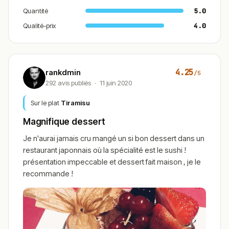
Quantité
5.0
Qualité-prix
4.0
4.25
rankdmin
/5
292 avis publiés
·
11 juin 2020
Sur le plat
Tiramisu
Magnifique dessert
Je n'aurai jamais cru mangé un si bon dessert dans un
restaurant japonnais où la spécialité est le sushi !
présentation impeccable et dessert fait maison , je le
recommande !