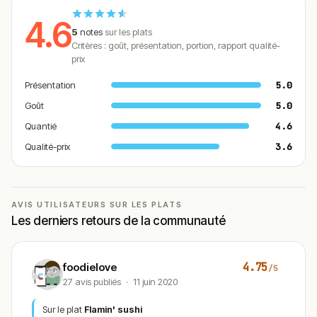
4.6
5
notes
sur les plats
Critères : goût, présentation, portion, rapport qualité-
prix
Présentation
5.0
Goût
5.0
Quantié
4.6
Qualité-prix
3.6
AVIS UTILISATEURS SUR LES PLATS
Les derniers retours de la communauté
4.75
foodielove
/5
27 avis publiés
·
11 juin 2020
Sur le plat
Flamin' sushi