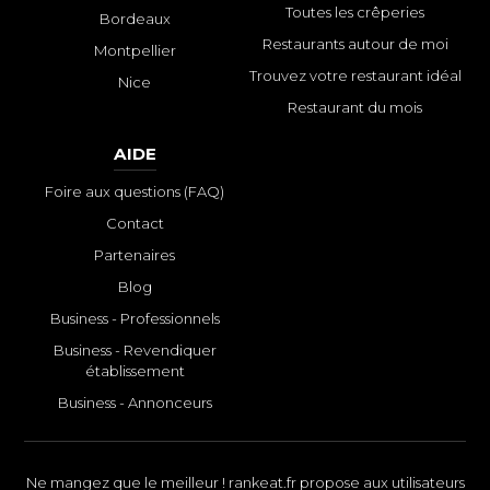
Toutes les crêperies
Bordeaux
Restaurants autour de moi
Montpellier
Trouvez votre restaurant idéal
Nice
Restaurant du mois
AIDE
Foire aux questions (FAQ)
Contact
Partenaires
Blog
Business - Professionnels
Business - Revendiquer
établissement
Business - Annonceurs
Ne mangez que le meilleur ! rankeat.fr propose aux utilisateurs