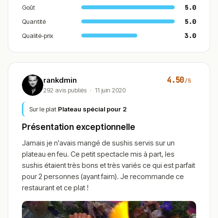
Goût
5.0
Quantité
5.0
Qualité-prix
3.0
4.50
rankdmin
/5
292 avis publiés
·
11 juin 2020
Sur le plat
Plateau spécial pour 2
Présentation exceptionnelle
Jamais je n'avais mangé de sushis servis sur un
plateau en feu. Ce petit spectacle mis à part, les
sushis étaient très bons et très variés ce qui est parfait
pour 2 personnes (ayant faim). Je recommande ce
restaurant et ce plat !