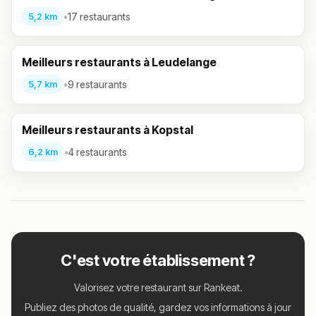
•
17 restaurants
5,2 km
Meilleurs restaurants à Leudelange
•
9 restaurants
5,7 km
Meilleurs restaurants à Kopstal
•
4 restaurants
6,2 km
C'est votre établissement ?
Valorisez votre restaurant sur Rankeat.
Publiez des photos de qualité, gardez vos informations à jour