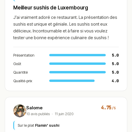
Meilleur sushis de Luxembourg
J’ai vraiment adoré ce restaurant. La présentation des
sushis est unique et géniale. Les sushis sont eux
délicieux. Incontournable et à faire si vous voulez
tester une bonne expérience culinaire de sushis !
Présentation
5.0
Goût
5.0
Quantité
5.0
Qualité-prix
4.0
4.75
Salome
/5
10 avis publiés
·
11 juin 2020
Sur le plat
Flamin' sushi