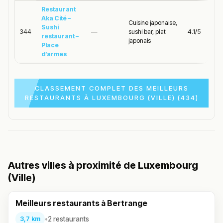
Restaurant
Aka Cité –
Cuisine japonaise,
Sushi
344
—
sushi bar, plat
4.1/5
restaurant –
japonais
Place
d’armes
CLASSEMENT COMPLET DES MEILLEURS
RESTAURANTS À LUXEMBOURG (VILLE) (434)
Autres villes à proximité de Luxembourg
(Ville)
Meilleurs restaurants à Bertrange
•
2 restaurants
3,7 km