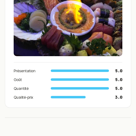
Présentation
5.0
Goût
5.0
Quantité
5.0
Qualité-prix
3.0