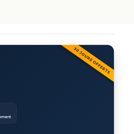
30 JOURS OFFERTS
ement