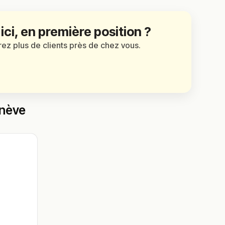
 ici, en première position ?
irez plus de clients près de chez vous.
enève