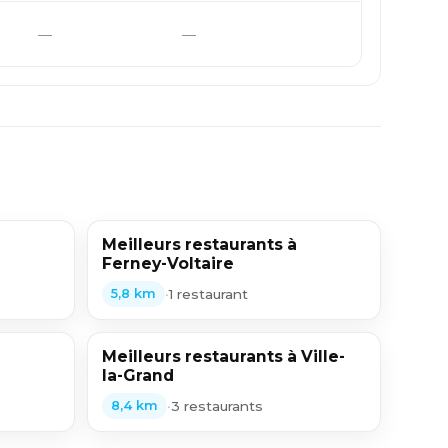
—
—
Meilleurs restaurants à
Ferney-Voltaire
•
1 restaurant
5,8 km
Meilleurs restaurants à Ville-
la-Grand
•
3 restaurants
8,4 km