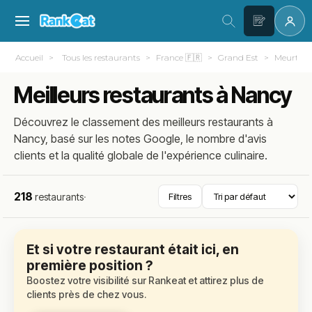
Accueil
Tous les restaurants
France 🇫🇷
Grand Est
Meurthe-e
Meilleurs restaurants à Nancy
Découvrez le classement des meilleurs restaurants à
Nancy, basé sur les notes Google, le nombre d'avis
clients et la qualité globale de l'expérience culinaire.
218
restaurants
·
Filtres
Et si votre restaurant était ici, en
première position ?
Boostez votre visibilité sur Rankeat et attirez plus de
clients près de chez vous.