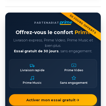
30 JOURS OFFERTS
prime
PARTENARIAT
Offrez-vous le confort
Prime
Livraison express, Prime Video, Prime Music et
bien plus.
Essai gratuit de 30 jours
, sans engagement.
Livraison rapide
Prime Video
Prime Music
Sans engagement
Activer mon essai gratuit