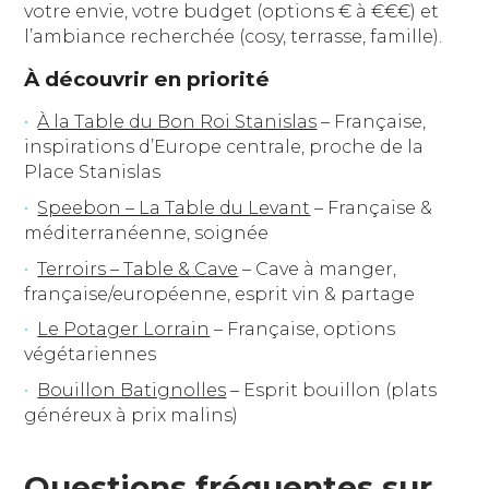
votre envie, votre budget (options € à €€€) et
l’ambiance recherchée (cosy, terrasse, famille).
À découvrir en priorité
À la Table du Bon Roi Stanislas
– Française,
inspirations d’Europe centrale, proche de la
Place Stanislas
Speebon – La Table du Levant
– Française &
méditerranéenne, soignée
Terroirs – Table & Cave
– Cave à manger,
française/européenne, esprit vin & partage
Le Potager Lorrain
– Française, options
végétariennes
Bouillon Batignolles
– Esprit bouillon (plats
généreux à prix malins)
Questions fréquentes sur