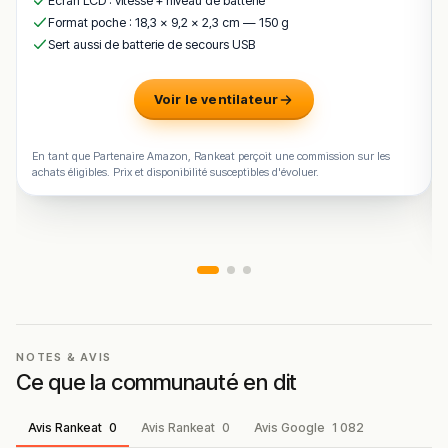
Écran LCD : vitesse + niveau de batterie
établissement
Format poche : 18,3 × 9,2 × 2,3 cm — 150 g
Sert aussi de batterie de secours USB
Voir le ventilateur
En tant que Partenaire Amazon, Rankeat perçoit une commission sur les
achats éligibles. Prix et disponibilité susceptibles d'évoluer.
NOTES & AVIS
Ce que la communauté en dit
Avis Rankeat
0
Avis Rankeat
0
Avis Google
1 082