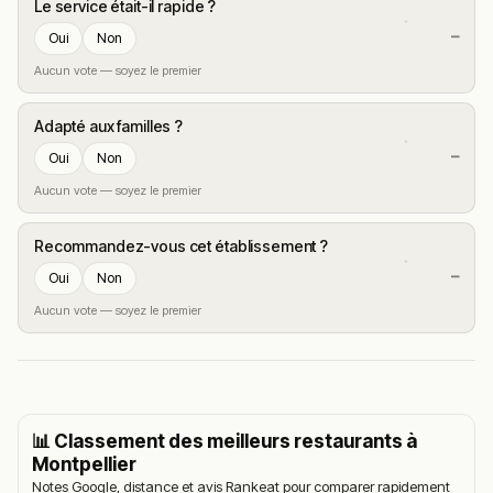
Le service était-il rapide ?
—
Oui
Non
Aucun vote — soyez le premier
Adapté aux familles ?
—
Oui
Non
Aucun vote — soyez le premier
Recommandez-vous cet établissement ?
—
Oui
Non
Aucun vote — soyez le premier
📊 Classement des meilleurs restaurants à
Montpellier
Notes Google, distance et avis Rankeat pour comparer rapidement