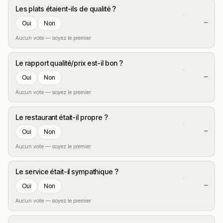
Les plats étaient-ils de qualité ?
—
Oui
Non
Aucun vote — soyez le premier
Le rapport qualité/prix est-il bon ?
—
Oui
Non
Aucun vote — soyez le premier
Le restaurant était-il propre ?
—
Oui
Non
Aucun vote — soyez le premier
Le service était-il sympathique ?
—
Oui
Non
Aucun vote — soyez le premier