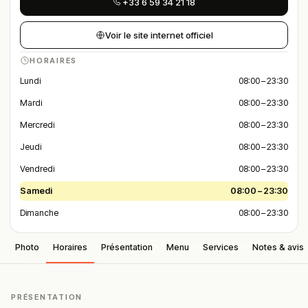
+33 6 59 34 21 18
Voir le site internet officiel
HORAIRES
Lundi
08:00 – 23:30
Mardi
08:00 – 23:30
Mercredi
08:00 – 23:30
Jeudi
08:00 – 23:30
Vendredi
08:00 – 23:30
Samedi
08:00 – 23:30
Dimanche
08:00 – 23:30
Photo
Horaires
Présentation
Menu
Services
Notes & avis
PRÉSENTATION