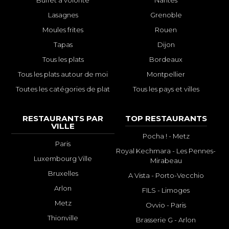
Lasagnes
Grenoble
Moules frites
Rouen
Tapas
Dijon
Tous les plats
Bordeaux
Tous les plats autour de moi
Montpellier
Toutes les catégories de plat
Tous les pays et villes
RESTAURANTS PAR
TOP RESTAURANTS
VILLE
Pocha ! - Metz
Paris
Royal Kechmara - Les Pennes-
Luxembourg Ville
Mirabeau
Bruxelles
A Vista - Porto-Vecchio
Arlon
FILS - Limoges
Metz
Ovvio - Paris
Thionville
Brasserie G - Arlon