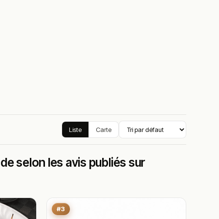
Liste
Carte
e selon les avis publiés sur
#3