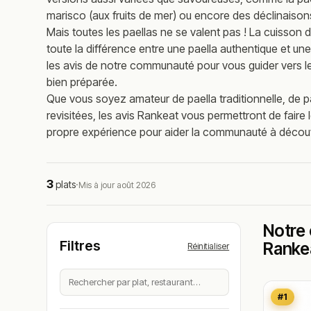
marisco (aux fruits de mer) ou encore des déclinaiso
Mais toutes les paellas ne se valent pas ! La cuisson d
toute la différence entre une paella authentique et u
les avis de notre communauté pour vous guider vers l
bien préparée.
Que vous soyez amateur de paella traditionnelle, de pa
revisitées, les avis Rankeat vous permettront de faire l
propre expérience pour aider la communauté à découvri
3
plats
·
Mis à jour août 2026
Notre 
Filtres
Ranke
Réinitialiser
#1