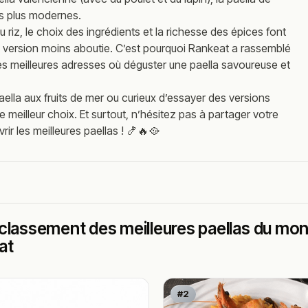
ns plus modernes.
u riz, le choix des ingrédients et la richesse des épices font
ne version moins aboutie. C’est pourquoi Rankeat a rassemblé
es meilleures adresses où déguster une paella savoureuse et
ella aux fruits de mer ou curieux d’essayer des versions
e meilleur choix. Et surtout, n’hésitez pas à partager votre
r les meilleures paellas ! 🍤🔥🥘
classement des meilleures paellas du mond
at
#2