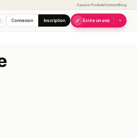
Espace Pro
Aide
Contact
Blog
Connexion
Inscription
Écrire un avis
K
e