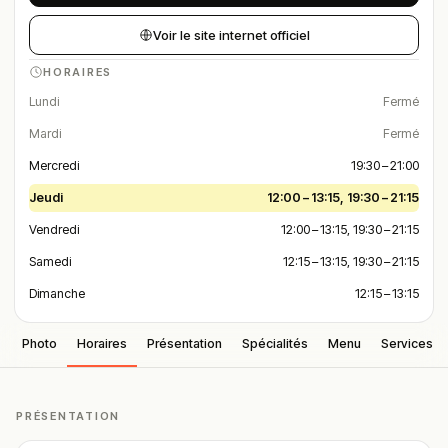
Voir le site internet officiel
HORAIRES
Lundi
Fermé
Mardi
Fermé
Mercredi
19:30 – 21:00
Jeudi
12:00 – 13:15, 19:30 – 21:15
Vendredi
12:00 – 13:15, 19:30 – 21:15
Samedi
12:15 – 13:15, 19:30 – 21:15
Dimanche
12:15 – 13:15
Photo
Horaires
Présentation
Spécialités
Menu
Services
PRÉSENTATION