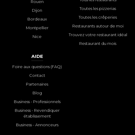
Rouen
Toutes les pizzerias
Dijon
Toutes les crêperies
Bordeaux
Restaurants autour de moi
Montpellier
Trouvez votre restaurant idéal
Nice
Restaurant du mois
AIDE
Foire aux questions (FAQ)
Contact
Partenaires
Blog
Business - Professionnels
Business - Revendiquer
établissement
Business - Annonceurs