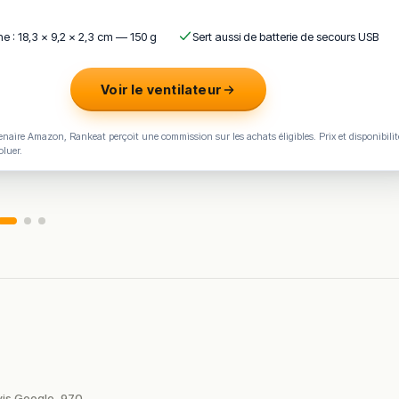
e : 18,3 × 9,2 × 2,3 cm — 150 g
Sert aussi de batterie de secours USB
Voir le ventilateur
naire Amazon, Rankeat perçoit une commission sur les achats éligibles. Prix et disponibilit
oluer.
vis Google
970