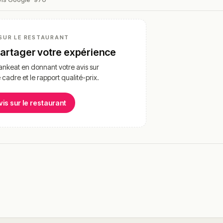
SUR LE RESTAURANT
partager votre expérience
nkeat en donnant votre avis sur
e cadre et le rapport qualité-prix.
vis sur le restaurant