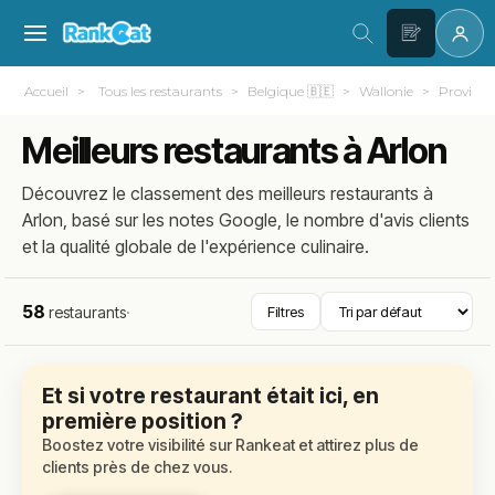
Accueil
Tous les restaurants
Belgique 🇧🇪
Wallonie
Provinc
Meilleurs restaurants à Arlon
Découvrez le classement des meilleurs restaurants à
Arlon, basé sur les notes Google, le nombre d'avis clients
et la qualité globale de l'expérience culinaire.
58
restaurants
·
Filtres
Et si votre restaurant était ici, en
première position ?
Boostez votre visibilité sur Rankeat et attirez plus de
clients près de chez vous.