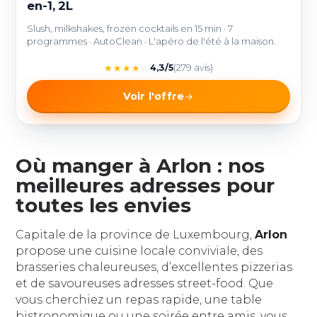
en-1, 2L
Slush, milkshakes, frozen cocktails en 15 min · 7
programmes · AutoClean · L'apéro de l'été à la maison.
★
★
★
★
☆
4,3/5
(279 avis)
Voir l'offre
Où manger à Arlon : nos
meilleures adresses pour
toutes les envies
Capitale de la province de Luxembourg,
Arlon
propose une cuisine locale conviviale, des
brasseries chaleureuses, d’excellentes pizzerias
et de savoureuses adresses street-food. Que
vous cherchiez un repas rapide, une table
bistronomique ou une soirée entre amis, vous