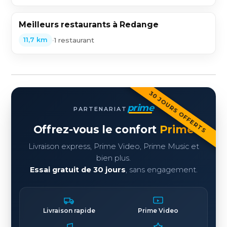
Meilleurs restaurants à Redange
•
1 restaurant
11,7 km
30 JOURS OFFERTS
prime
PARTENARIAT
Offrez-vous le confort
Prime
Livraison express, Prime Video, Prime Music et
bien plus.
Essai gratuit de 30 jours
, sans engagement.
Livraison rapide
Prime Video