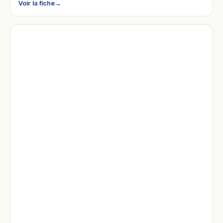
Voir la fiche
→