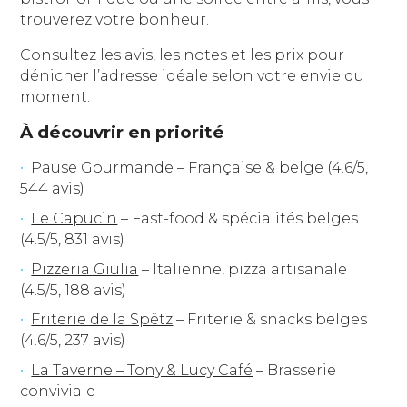
trouverez votre bonheur.
Consultez les avis, les notes et les prix pour
dénicher l’adresse idéale selon votre envie du
moment.
À découvrir en priorité
Pause Gourmande
– Française & belge (4.6/5,
544 avis)
Le Capucin
– Fast-food & spécialités belges
(4.5/5, 831 avis)
Pizzeria Giulia
– Italienne, pizza artisanale
(4.5/5, 188 avis)
Friterie de la Spëtz
– Friterie & snacks belges
(4.6/5, 237 avis)
La Taverne – Tony & Lucy Café
– Brasserie
conviviale