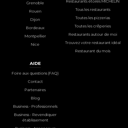
Restaurants étoilés MICHELIN
Grenoble
Tous les restaurants
Rouen
Toutes les pizzerias
Dijon
Toutes les crêperies
Bordeaux
Restaurants autour de moi
Montpellier
Trouvez votre restaurant idéal
Nice
Restaurant du mois
AIDE
Foire aux questions (FAQ)
Contact
Partenaires
Blog
Business - Professionnels
Business - Revendiquer
établissement