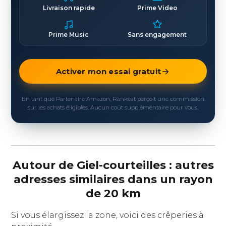
Livraison rapide
Prime Video
Prime Music
Sans engagement
Activer mon essai gratuit
En tant que Partenaire Amazon, Rankeat perçoit une commission
sur les achats éligibles. Aucun coût supplémentaire pour vous.
Autour de Giel-courteilles : autres
adresses similaires dans un rayon
de 20 km
Si vous élargissez la zone, voici des crêperies à