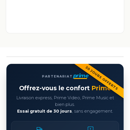
30 JOURS OFFERTS
prime
PARTENARIAT
Offrez-vous le confort
Prime
Livraison express, Prime Video, Prime Music et
bien plus.
Essai gratuit de 30 jours
, sans engagement.