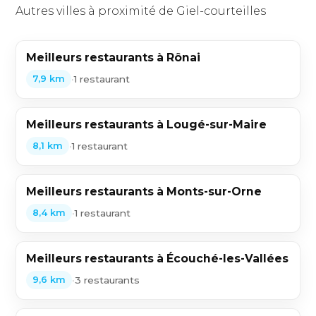
Autres villes à proximité de Giel-courteilles
Meilleurs restaurants à Rônai
•
1 restaurant
7,9 km
Meilleurs restaurants à Lougé-sur-Maire
•
1 restaurant
8,1 km
Meilleurs restaurants à Monts-sur-Orne
•
1 restaurant
8,4 km
Meilleurs restaurants à Écouché-les-Vallées
•
3 restaurants
9,6 km