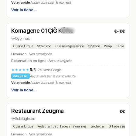
Vote rapide
Aucun vote pour le moment
Voir la fiche
→
Ouvert
(11:45 – 22:00)
Komagene 01 ÇiĞ KÖfte
€-€€
N° 10
Oyonnax
Cuisine turque
Street food
Cuisine végétarienne
Çiğ köfte
Wrap
Tacos
Falaf
Livraison :
Non renseignée
Réservation en ligne :
Non renseignée
5
/5
★★★★★
· 740 avis Google
Aucun avis par la communauté
RANKEAT
Vote rapide
Aucun vote pour le moment
Voir la fiche
→
Ouvert
(11:30 – 00:00)
Restaurant Zeugma
€€
N° 11
Schiltigheim
Cuisine turque
Restaurant de grillades anatoliennes
Brochettes
Grillade Zeugma
Livraison :
Non renseignée