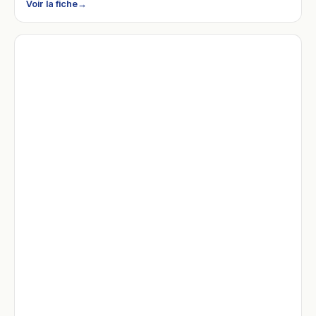
Voir la fiche
→