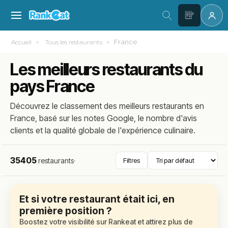
France
Accueil
Tous les restaurants
Les meilleurs restaurants du
pays France
Découvrez le classement des meilleurs restaurants en
France, basé sur les notes Google, le nombre d'avis
clients et la qualité globale de l'expérience culinaire.
35405
restaurants
·
Filtres
Et si votre restaurant était ici, en
première position ?
Boostez votre visibilité sur Rankeat et attirez plus de