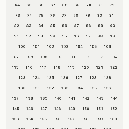
64
65
66
67
68
69
70
71
72
73
74
75
76
77
78
79
80
81
82
83
84
85
86
87
88
89
90
91
92
93
94
95
96
97
98
99
100
101
102
103
104
105
106
107
108
109
110
111
112
113
114
115
116
117
118
119
120
121
122
123
124
125
126
127
128
129
130
131
132
133
134
135
136
137
138
139
140
141
142
143
144
145
146
147
148
149
150
151
152
153
154
155
156
157
158
159
160