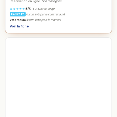
Réservation en ligne :
Non renseignée
5
/5
★★★★★
· 1 205 avis Google
Aucun avis par la communauté
RANKEAT
Vote rapide
Aucun vote pour le moment
Voir la fiche
→