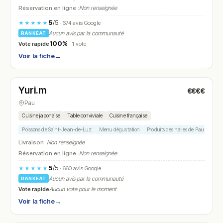
Réservation en ligne :
Non renseignée
5
/5
★★★★★
· 674 avis Google
Aucun avis par la communauté
RANKEAT
100%
Vote rapide
· 1 vote
Voir la fiche
→
Fermé
(12:15 – 13:00)
Yuri.m
€€€€
N° 12
Pau
Cuisine japonaise
Table conviviale
Cuisine française
Poissons de Saint-Jean-de-Luz
Menu dégustation
Produits des halles de Pau
Saké
Livraison :
Non renseignée
Réservation en ligne :
Non renseignée
5
/5
★★★★★
· 660 avis Google
Aucun avis par la communauté
RANKEAT
Vote rapide
Aucun vote pour le moment
Voir la fiche
→
Fermé