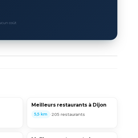
Aucun coût
Meilleurs restaurants à Dijon
•
205 restaurants
5,5 km