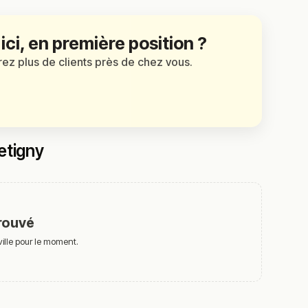
 ici, en première position ?
irez plus de clients près de chez vous.
etigny
rouvé
ille pour le moment.