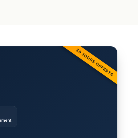
30 JOURS OFFERTS
ement