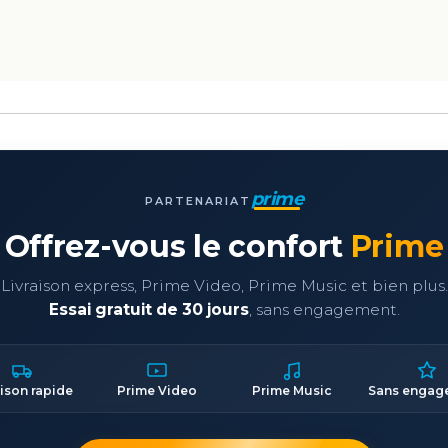
prime
PARTENARIAT
Offrez-vous le confort
Prime
Livraison express, Prime Video, Prime Music et bien plus.
Essai gratuit de 30 jours
, sans engagement.
aison rapide
Prime Video
Prime Music
Sans engag