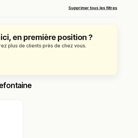
Supprimer tous les filtres
 ici, en première position ?
irez plus de clients près de chez vous.
lefontaine