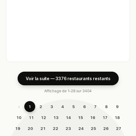
Voir la suite — 3376 restaurants restants
Affichage de 1–28 sur 3404
‹
1
2
3
4
5
6
7
8
9
10
11
12
13
14
15
16
17
18
19
20
21
22
23
24
25
26
27