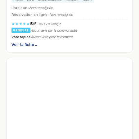
Livraison :
Non renseignée
Réservation en ligne :
Non renseignée
5
/5
★★★★★
· 96 avis Google
Aucun avis par la communauté
RANKEAT
Vote rapide
Aucun vote pour le moment
Voir la fiche
→