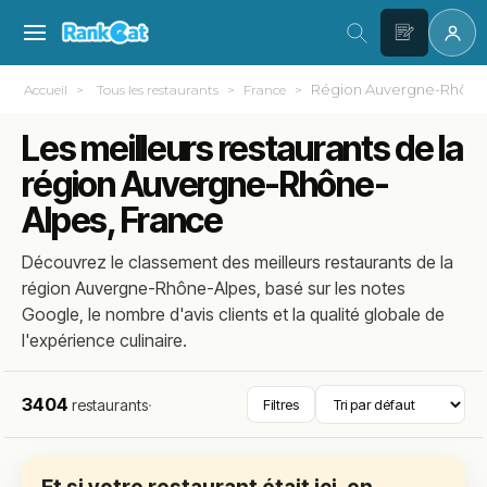
Région Auvergne-Rhône
Accueil
Tous les restaurants
France
Les meilleurs restaurants de la
région Auvergne-Rhône-
Alpes, France
Découvrez le classement des meilleurs restaurants de la
région Auvergne-Rhône-Alpes, basé sur les notes
Google, le nombre d'avis clients et la qualité globale de
l'expérience culinaire.
3404
restaurants
·
Filtres