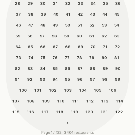
28
29
30
31
32
33
34
35
36
37
38
39
40
41
42
43
44
45
46
47
48
49
50
51
52
53
54
55
56
57
58
59
60
61
62
63
64
65
66
67
68
69
70
71
72
73
74
75
76
77
78
79
80
81
82
83
84
85
86
87
88
89
90
91
92
93
94
95
96
97
98
99
100
101
102
103
104
105
106
107
108
109
110
111
112
113
114
115
116
117
118
119
120
121
122
›
Page 1 / 122 · 3404 restaurants