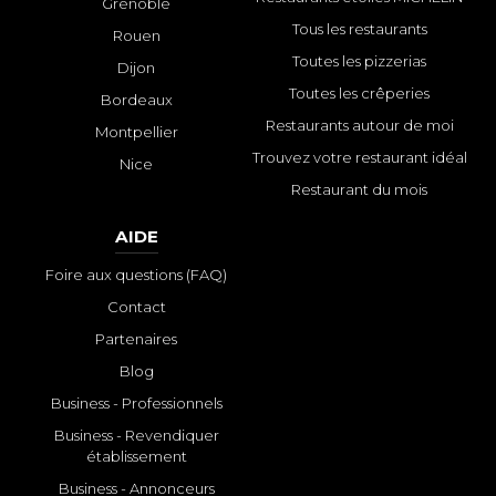
Grenoble
Tous les restaurants
Rouen
Toutes les pizzerias
Dijon
Toutes les crêperies
Bordeaux
Restaurants autour de moi
Montpellier
Trouvez votre restaurant idéal
Nice
Restaurant du mois
AIDE
Foire aux questions (FAQ)
Contact
Partenaires
Blog
Business - Professionnels
Business - Revendiquer
établissement
Business - Annonceurs