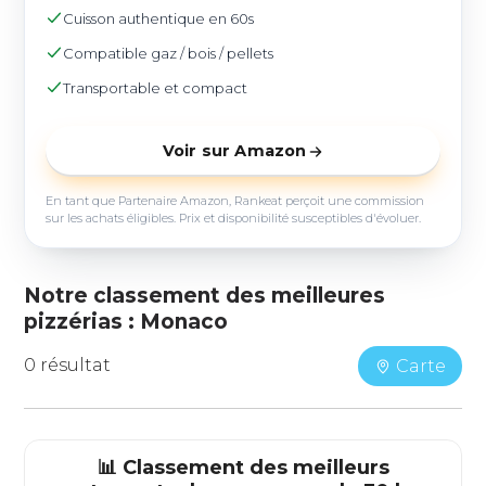
Cuisson authentique en 60s
Compatible gaz / bois / pellets
Transportable et compact
Voir sur Amazon
En tant que Partenaire Amazon, Rankeat perçoit une commission
sur les achats éligibles. Prix et disponibilité susceptibles d'évoluer.
Notre classement des meilleures
pizzérias : Monaco
0 résultat
Carte
📊 Classement des meilleurs