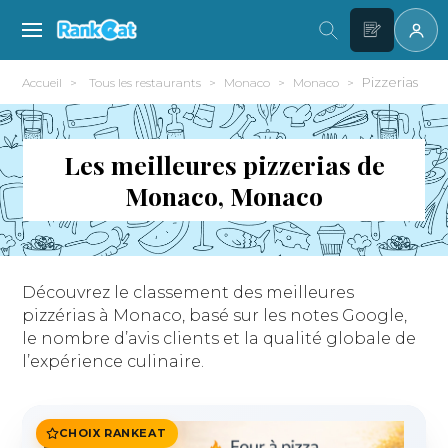
Pizzerias
Accueil
Tous les restaurants
Monaco
Monaco
Les meilleures pizzerias de
Monaco, Monaco
Découvrez le classement des meilleures
pizzérias à Monaco, basé sur les notes Google,
le nombre d’avis clients et la qualité globale de
l’expérience culinaire.
CHOIX RANKEAT