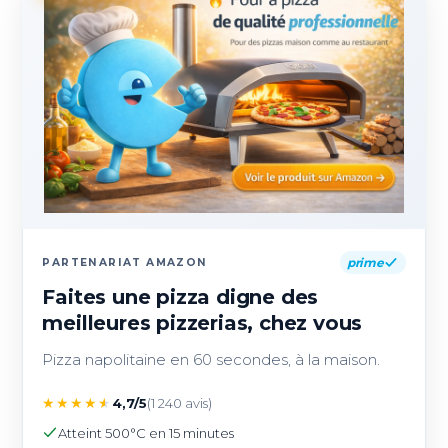
prime
PARTENARIAT AMAZON
Faites une pizza digne des
meilleures pizzerias, chez vous
Pizza napolitaine en 60 secondes, à la maison.
★
★
★
★
★
4,7/5
(1 240 avis)
Atteint 500°C en 15 minutes