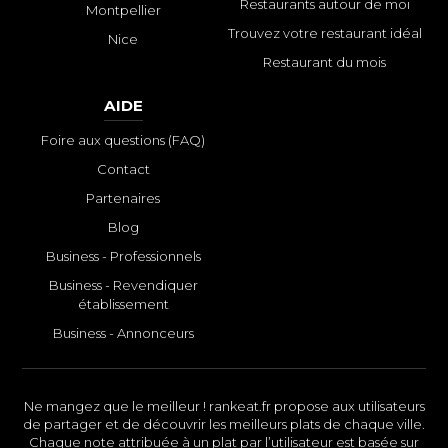
Restaurants autour de moi
Montpellier
Trouvez votre restaurant idéal
Nice
Restaurant du mois
AIDE
Foire aux questions (FAQ)
Contact
Partenaires
Blog
Business - Professionnels
Business - Revendiquer
établissement
Business - Annonceurs
Ne mangez que le meilleur ! rankeat.fr propose aux utilisateurs
de partager et de découvrir les meilleurs plats de chaque ville.
Chaque note attribuée à un plat par l’utilisateur est basée sur