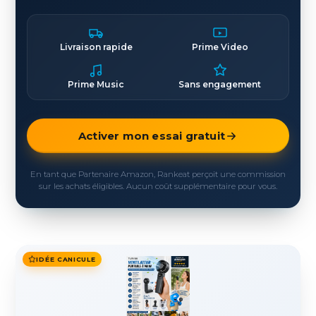
Livraison rapide
Prime Video
Prime Music
Sans engagement
Activer mon essai gratuit
En tant que Partenaire Amazon, Rankeat perçoit une commission
sur les achats éligibles. Aucun coût supplémentaire pour vous.
IDÉE CANICULE