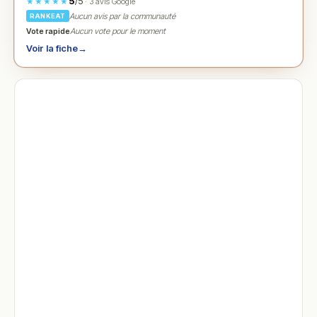
5
/5
★★★★★
· 3 avis Google
Aucun avis par la communauté
RANKEAT
Vote rapide
Aucun vote pour le moment
Voir la fiche
→