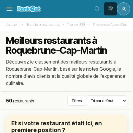
Accueil
Tous les restaurants
France 🇫🇷
Provence-Alpes-Côte d
Meilleurs restaurants à
Roquebrune-Cap-Martin
Découvrez le classement des meilleurs restaurants à
Roquebrune-Cap-Martin, basé sur les notes Google, le
nombre d'avis clients et la qualité globale de l'expérience
culinaire.
50
restaurants
·
Filtres
Et si votre restaurant était ici, en
première position ?