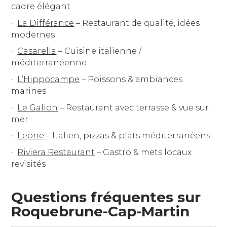
cadre élégant
La Différance
– Restaurant de qualité, idées
modernes
Casarella
– Cuisine italienne /
méditerranéenne
L’Hippocampe
– Poissons & ambiances
marines
Le Galion
– Restaurant avec terrasse & vue sur
mer
Leone
– Italien, pizzas & plats méditerranéens
Riviera Restaurant
– Gastro & mets locaux
revisités
Questions fréquentes sur
Roquebrune-Cap-Martin