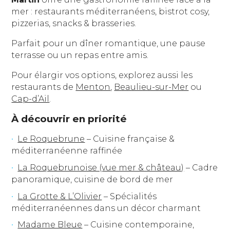
mer : restaurants méditerranéens, bistrot cosy,
pizzerias, snacks & brasseries.
Parfait pour un dîner romantique, une pause
terrasse ou un repas entre amis.
Pour élargir vos options, explorez aussi les
restaurants de
Menton
,
Beaulieu-sur-Mer
ou
Cap-d’Ail
.
À découvrir en priorité
Le Roquebrune
– Cuisine française &
méditerranéenne raffinée
La Roquebrunoise (vue mer & château)
– Cadre
panoramique, cuisine de bord de mer
La Grotte & L’Olivier
– Spécialités
méditerranéennes dans un décor charmant
Madame Bleue
– Cuisine contemporaine,