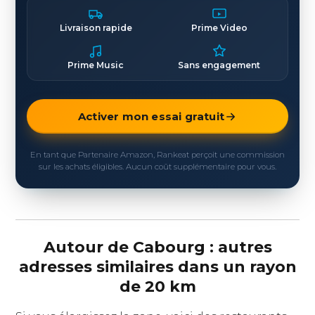
Livraison rapide
Prime Video
Prime Music
Sans engagement
Activer mon essai gratuit
En tant que Partenaire Amazon, Rankeat perçoit une commission
sur les achats éligibles. Aucun coût supplémentaire pour vous.
Autour de Cabourg : autres
adresses similaires dans un rayon
de 20 km