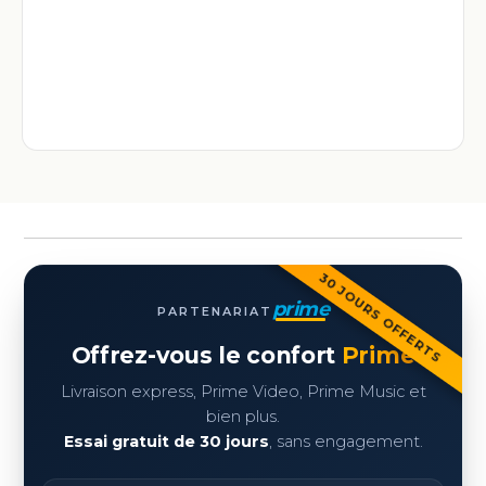
30 JOURS OFFERTS
prime
PARTENARIAT
Offrez-vous le confort
Prime
Livraison express, Prime Video, Prime Music et
bien plus.
Essai gratuit de 30 jours
, sans engagement.