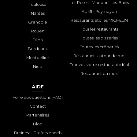
Les Roses - Mondorf-Les-Bains
Toulouse
AUMI - Puymoyen
Nantes
Restaurants étoilés MICHELIN
Grenoble
Tous les restaurants
Rouen
Toutes les pizzerias
Dijon
Toutes les crêperies
Bordeaux
Restaurants autour de moi
Montpellier
Trouvez votre restaurant idéal
Nice
Restaurant du mois
AIDE
Foire aux questions (FAQ)
Contact
Partenaires
Blog
Business - Professionnels