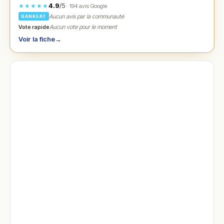
4.9
/5
★★★★★
· 194 avis Google
Aucun avis par la communauté
RANKEAT
Vote rapide
Aucun vote pour le moment
Voir la fiche
→