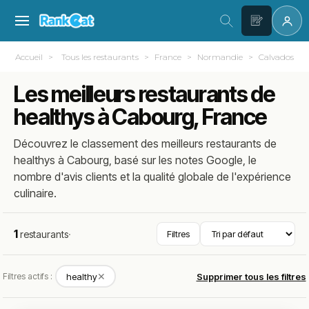
Accueil
Tous les restaurants
France
Normandie
Calvados (14
Les meilleurs restaurants de
healthys à Cabourg, France
Découvrez le classement des meilleurs restaurants de
healthys à Cabourg, basé sur les notes Google, le
nombre d'avis clients et la qualité globale de l'expérience
culinaire.
1
restaurants
·
Filtres
✕
Filtres actifs :
healthy
Supprimer tous les filtres