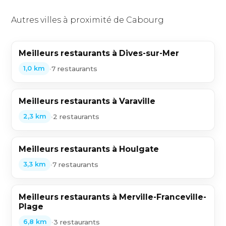
Autres villes à proximité de Cabourg
Meilleurs restaurants à Dives-sur-Mer
•
7 restaurants
1,0 km
Meilleurs restaurants à Varaville
•
2 restaurants
2,3 km
Meilleurs restaurants à Houlgate
•
7 restaurants
3,3 km
Meilleurs restaurants à Merville-Franceville-
Plage
•
3 restaurants
6,8 km