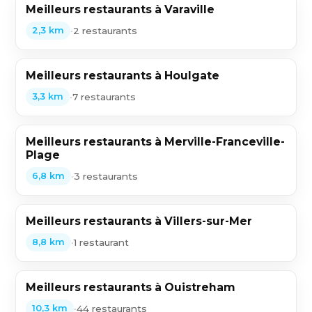
Meilleurs restaurants à Varaville
•
2 restaurants
2,3 km
Meilleurs restaurants à Houlgate
•
7 restaurants
3,3 km
Meilleurs restaurants à Merville-Franceville-
Plage
•
3 restaurants
6,8 km
Meilleurs restaurants à Villers-sur-Mer
•
1 restaurant
8,8 km
Meilleurs restaurants à Ouistreham
•
44 restaurants
10,3 km