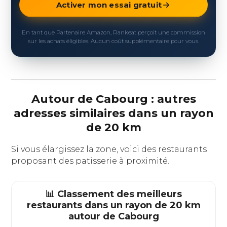
Activer mon essai gratuit
En tant que Partenaire Amazon, Rankeat perçoit une commission
sur les achats éligibles. Aucun coût supplémentaire pour vous.
Autour de Cabourg : autres
adresses similaires dans un rayon
de 20 km
Si vous élargissez la zone, voici des restaurants
proposant des patisserie à proximité.
📊 Classement des meilleurs
restaurants dans un rayon de 20 km
autour de
Cabourg