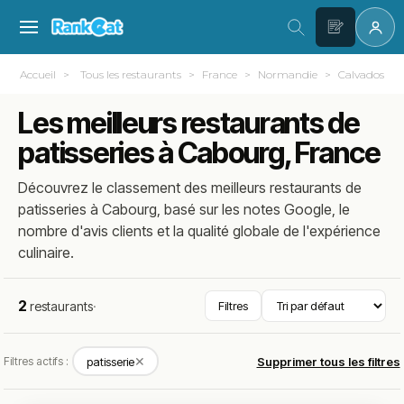
Accueil
Tous les restaurants
France
Normandie
Calvados (14
Les meilleurs restaurants de
patisseries à Cabourg, France
Découvrez le classement des meilleurs restaurants de
patisseries à Cabourg, basé sur les notes Google, le
nombre d'avis clients et la qualité globale de l'expérience
culinaire.
2
restaurants
·
Filtres
✕
Filtres actifs :
patisserie
Supprimer tous les filtres