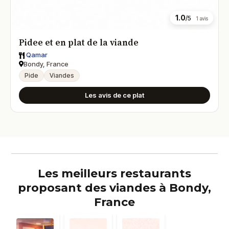
1.0
/5
1 avis
Pidee et en plat de la viande
Qamar
Bondy, France
Pide
Viandes
Les avis de ce plat
Les meilleurs restaurants
proposant des viandes à Bondy,
France