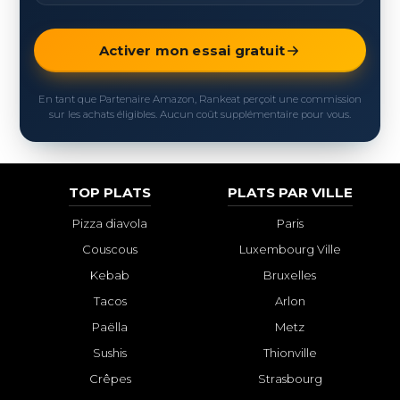
Activer mon essai gratuit
En tant que Partenaire Amazon, Rankeat perçoit une commission
sur les achats éligibles. Aucun coût supplémentaire pour vous.
TOP PLATS
PLATS PAR VILLE
Pizza diavola
Paris
Couscous
Luxembourg Ville
Kebab
Bruxelles
Tacos
Arlon
Paëlla
Metz
Sushis
Thionville
Crêpes
Strasbourg