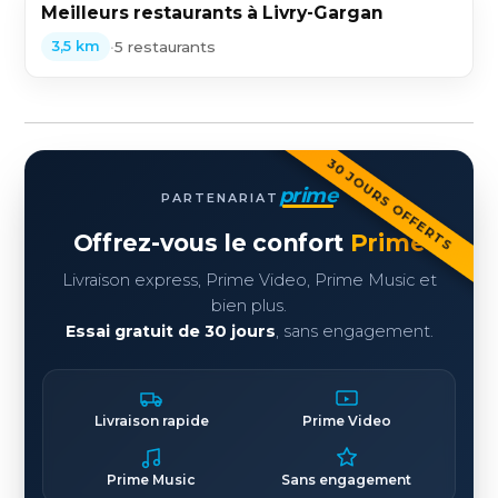
Meilleurs restaurants à Livry-Gargan
•
5 restaurants
3,5 km
30 JOURS OFFERTS
prime
PARTENARIAT
Offrez-vous le confort
Prime
Livraison express, Prime Video, Prime Music et
bien plus.
Essai gratuit de 30 jours
, sans engagement.
Livraison rapide
Prime Video
Prime Music
Sans engagement