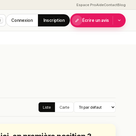
Espace Pro
Aide
Contact
Blog
Connexion
Inscription
Écrire un avis
K
Liste
Carte