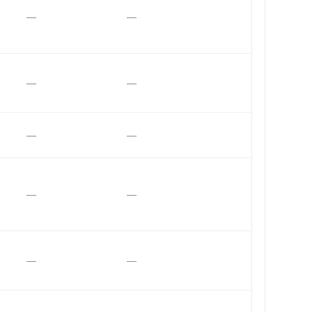
—
—
—
—
—
—
—
—
—
—