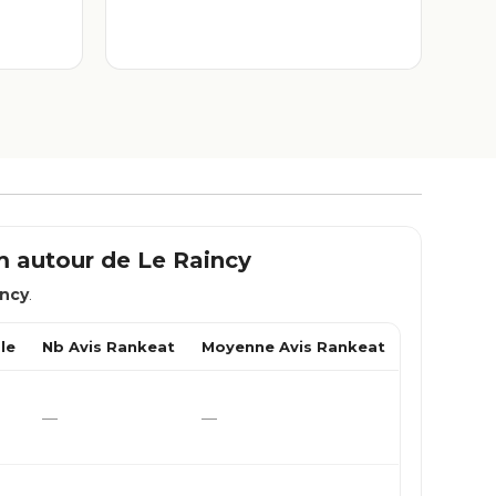
km autour de
Le Raincy
incy
.
le
Nb Avis Rankeat
Moyenne Avis Rankeat
—
—