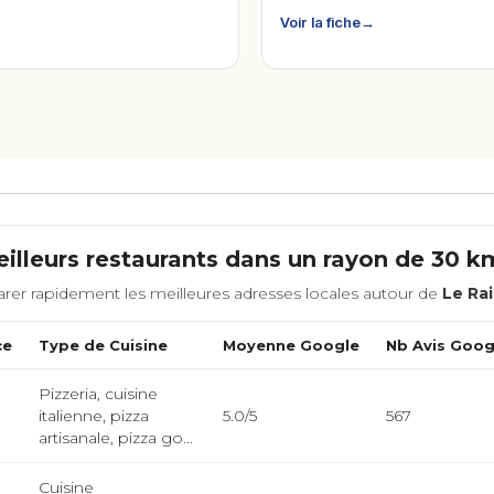
Voir la fiche
→
illeurs restaurants dans un rayon de 30 
rer rapidement les meilleures adresses locales autour de
Le Ra
ce
Type de Cuisine
Moyenne Google
Nb Avis Goog
Pizzeria, cuisine
m
italienne, pizza
5.0/5
567
artisanale, pizza go...
Cuisine