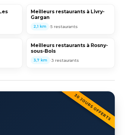
 Les
Meilleurs restaurants à Livry-
Gargan
•
5 restaurants
2,1 km
Meilleurs restaurants à Rosny-
sous-Bois
•
3 restaurants
3,7 km
30 JOURS OFFERTS