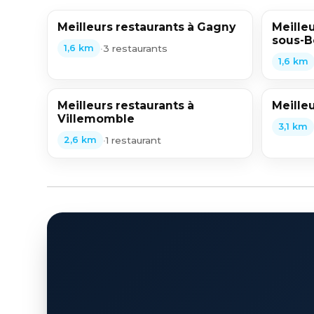
Meilleurs restaurants à Gagny
Meilleu
sous-B
•
3 restaurants
1,6 km
1,6 km
Meilleurs restaurants à
Meille
Villemomble
3,1 km
•
1 restaurant
2,6 km