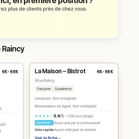
 ici, en première position ?
irez plus de clients près de chez vous.
e Raincy
Ouvert
(09:00 – 02:00)
La Maison – Bistrot
€€-€€€
€€-€€€
N° 3
★
Le Raincy
Française
Européenne
Livraison :
Non renseignée
Réservation en ligne :
Non renseignée
e
3.9
/5
★★★★☆
· 1 296 avis Google
Aucun avis par la communauté
RANKEAT
auté
Vote rapide
Aucun vote pour le moment
t
Voir la fiche
→