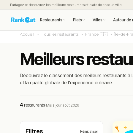
Partagez et découvrez les meilleurs restaurants et plats de chaque ville
Restaurants
Plats
Villes
Autour de 
Accueil
Tous les restaurants
France 🇫🇷
Île-de-Fr
Meilleurs restau
Découvrez le classement des meilleurs restaurants à L
et la qualité globale de l'expérience culinaire.
4
restaurants
·
Mis à jour août 2026
Filtres
Réinitialiser