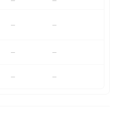
—
—
—
—
—
—
—
—