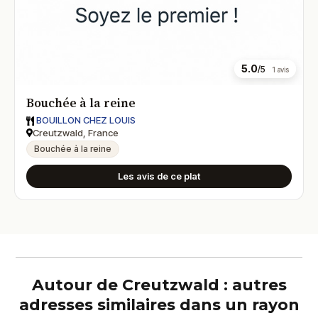
5.0
/5
1 avis
Bouchée à la reine
BOUILLON CHEZ LOUIS
Creutzwald, France
Bouchée à la reine
Les avis de ce plat
Autour de Creutzwald : autres
adresses similaires dans un rayon