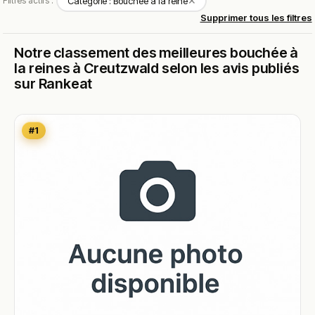
✕
Filtres actifs :
Catégorie : Bouchée à la reine
Supprimer tous les filtres
Notre classement des meilleures bouchée à
la reines à Creutzwald selon les avis publiés
sur Rankeat
#1