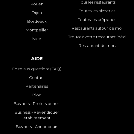
Tous les restaurants
Rouen
Toutes les pizzerias
Dijon
Toutes les crêperies
Bordeaux
Restaurants autour de moi
Montpellier
Trouvez votre restaurant idéal
Nice
Restaurant du mois
AIDE
Foire aux questions (FAQ)
Contact
Partenaires
Blog
Business - Professionnels
Business - Revendiquer
établissement
Business - Annonceurs