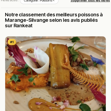
✕
Filtres actifs :
Catégorie : Poissons
Supprimer tous les filtres
Notre classement des meilleurs poissons à
Marange-Silvange selon les avis publiés
sur Rankeat
#1