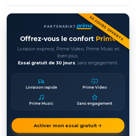
30 JOURS OFFERTS
prime
PARTENARIAT
Offrez-vous le confort
Prime
Livraison express, Prime Video, Prime Music et
bien plus.
Essai gratuit de 30 jours
, sans engagement.
Livraison rapide
Prime Video
Prime Music
Sans engagement
Activer mon essai gratuit