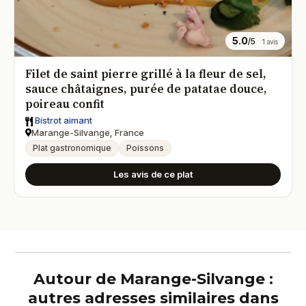
5.0
/5
1 avis
Filet de saint pierre grillé à la fleur de sel,
sauce châtaignes, purée de patatae douce,
poireau confit
Bistrot aimant
Marange-Silvange, France
Plat gastronomique
Poissons
Les avis de ce plat
Autour de Marange-Silvange :
autres adresses similaires dans