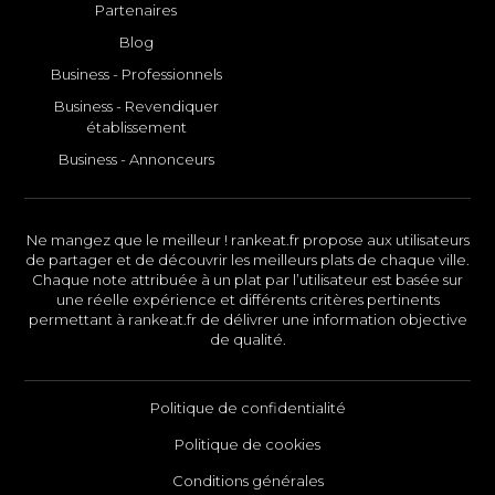
Partenaires
Blog
Business - Professionnels
Business - Revendiquer
établissement
Business - Annonceurs
Ne mangez que le meilleur ! rankeat.fr propose aux utilisateurs
de partager et de découvrir les meilleurs plats de chaque ville.
Chaque note attribuée à un plat par l’utilisateur est basée sur
une réelle expérience et différents critères pertinents
permettant à rankeat.fr de délivrer une information objective
de qualité.
Politique de confidentialité
Politique de cookies
Conditions générales