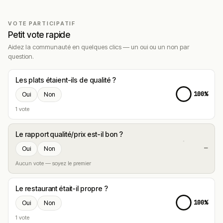
VOTE PARTICIPATIF
Petit vote rapide
Aidez la communauté en quelques clics — un oui ou un non par
question.
Les plats étaient-ils de qualité ?
100%
Oui
Non
1 vote
Le rapport qualité/prix est-il bon ?
—
Oui
Non
Aucun vote — soyez le premier
Le restaurant était-il propre ?
100%
Oui
Non
1 vote