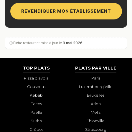
REVENDIQUER MON ÉTABLISSEMENT
Fiche restaurant mise à jour le
9 mai 2026
TOP PLATS
PLATS PAR VILLE
Pizza diavola
Paris
Couscous
Luxembourg Ville
Kebab
Bruxelles
Tacos
Arlon
Paëlla
Metz
Sushis
Thionville
Crêpes
Strasbourg