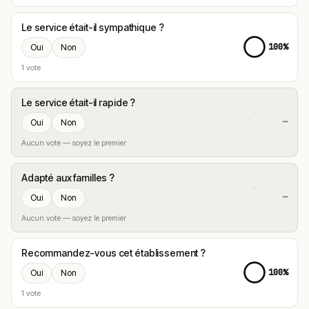
Le service était-il sympathique ?
100%
Oui
Non
1 vote
Le service était-il rapide ?
—
Oui
Non
Aucun vote — soyez le premier
Adapté aux familles ?
—
Oui
Non
Aucun vote — soyez le premier
Recommandez-vous cet établissement ?
100%
Oui
Non
1 vote