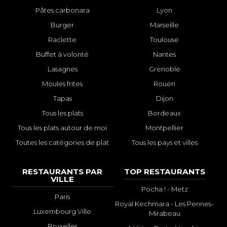
Pâtes carbonara
Lyon
Burger
Marseille
Raclette
Toulouse
Buffet à volonté
Nantes
Lasagnes
Grenoble
Moules frites
Rouen
Tapas
Dijon
Tous les plats
Bordeaux
Tous les plats autour de moi
Montpellier
Toutes les catégories de plat
Tous les pays et villes
RESTAURANTS PAR
TOP RESTAURANTS
VILLE
Pocha ! - Metz
Paris
Royal Kechmara - Les Pennes-
Luxembourg Ville
Mirabeau
Bruxelles