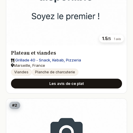
1.5
/5
1 avis
Plateau et viandes
Grillade 40 - Snack, Kebab, Pizzeria
Marseille, France
Viandes
Planche de charcuterie
Les avis de ce plat
#2