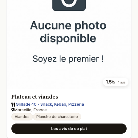
1.5
/5
1 avis
Plateau et viandes
Grillade 40 - Snack, Kebab, Pizzeria
Marseille, France
Viandes
Planche de charcuterie
Les avis de ce plat