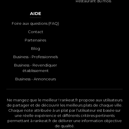
Restaurant du mois
AIDE
Foire aux questions (FAQ)
Contact
Partenaires
Blog
Business - Professionnels
Business - Revendiquer
établissement
Business - Annonceurs
Ne mangez que le meilleur ! rankeat.fr propose aux utilisateurs
de partager et de découvrir les meilleurs plats de chaque ville.
Chaque note attribuée à un plat par l’utilisateur est basée sur
une réelle expérience et différents critères pertinents
permettant à rankeat.fr de délivrer une information objective
de qualité.