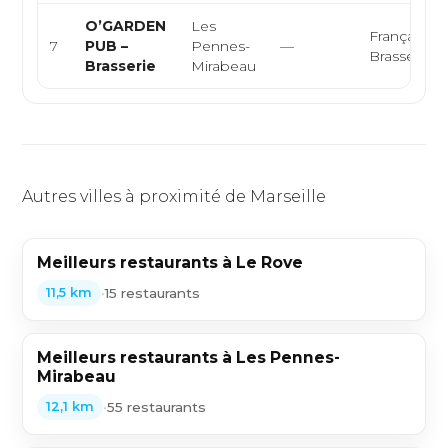
O’GARDEN
Les
Française,
7
PUB –
Pennes-
—
Brasserie
Brasserie
Mirabeau
Autres villes à proximité de Marseille
Meilleurs restaurants à Le Rove
•
15 restaurants
11,5 km
Meilleurs restaurants à Les Pennes-
Mirabeau
•
55 restaurants
12,1 km