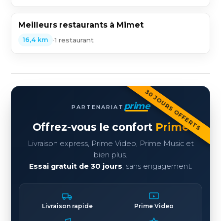
Meilleurs restaurants à Mimet
•
1 restaurant
16,4 km
30 JOURS OFFERTS
prime
PARTENARIAT
Offrez-vous le confort
Prime
Livraison express, Prime Video, Prime Music et
bien plus.
Essai gratuit de 30 jours
, sans engagement.
Livraison rapide
Prime Video