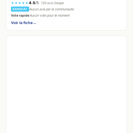
4.5
/5
★★★★★
· 129 avis Google
Aucun avis par la communauté
RANKEAT
Vote rapide
Aucun vote pour le moment
Voir la fiche
→