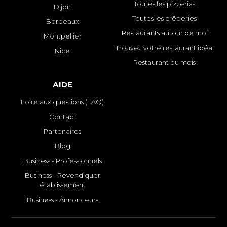
Toutes les pizzerias
Dijon
Toutes les crêperies
Bordeaux
Restaurants autour de moi
Montpellier
Trouvez votre restaurant idéal
Nice
Restaurant du mois
AIDE
Foire aux questions (FAQ)
Contact
Partenaires
Blog
Business - Professionnels
Business - Revendiquer
établissement
Business - Annonceurs