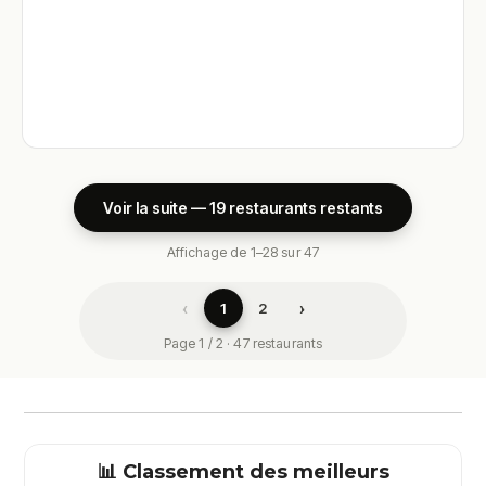
Voir la suite — 19 restaurants restants
Affichage de 1–28 sur 47
‹
›
1
2
Page 1 / 2 · 47 restaurants
📊 Classement des meilleurs