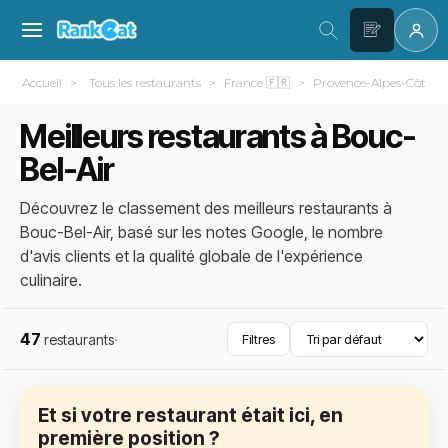
Accueil
Tous les restaurants
France 🇫🇷
Provence-Alpes-Côte d
Meilleurs restaurants à Bouc-
Bel-Air
Découvrez le classement des meilleurs restaurants à
Bouc-Bel-Air, basé sur les notes Google, le nombre
d'avis clients et la qualité globale de l'expérience
culinaire.
47
restaurants
·
Filtres
Et si votre restaurant était ici, en
première position ?