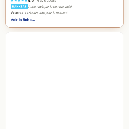
5
/5
★★★★★
· 16 avis Google
Aucun avis par la communauté
RANKEAT
Vote rapide
Aucun vote pour le moment
Voir la fiche
→