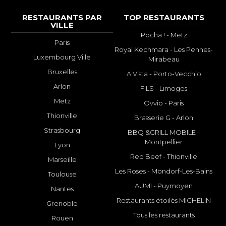
RESTAURANTS PAR
TOP RESTAURANTS
VILLE
Pocha ! - Metz
Paris
Royal Kechmara - Les Pennes-
Luxembourg Ville
Mirabeau
Bruxelles
A Vista - Porto-Vecchio
Arlon
FILS - Limoges
Metz
Ovvio - Paris
Thionville
Brasserie G - Arlon
Strasbourg
BBQ &GRILL MOBILE -
Montpellier
Lyon
Red Beef - Thionville
Marseille
Les Roses - Mondorf-Les-Bains
Toulouse
AUMI - Puymoyen
Nantes
Restaurants étoilés MICHELIN
Grenoble
Tous les restaurants
Rouen