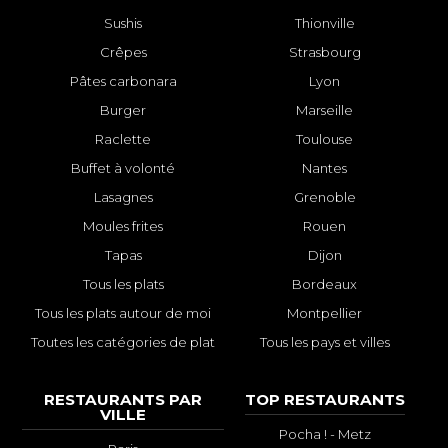
Sushis
Thionville
Crêpes
Strasbourg
Pâtes carbonara
Lyon
Burger
Marseille
Raclette
Toulouse
Buffet à volonté
Nantes
Lasagnes
Grenoble
Moules frites
Rouen
Tapas
Dijon
Tous les plats
Bordeaux
Tous les plats autour de moi
Montpellier
Toutes les catégories de plat
Tous les pays et villes
RESTAURANTS PAR
TOP RESTAURANTS
VILLE
Pocha ! - Metz