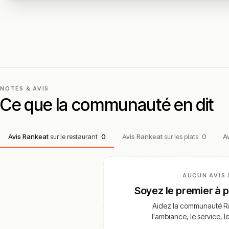
NOTES & AVIS
Ce que la communauté en dit
Avis Rankeat
sur le restaurant
0
Avis Rankeat
sur les plats
0
A
AUCUN AVIS 
Soyez le premier à 
Aidez la communauté Ra
l'ambiance, le service, l