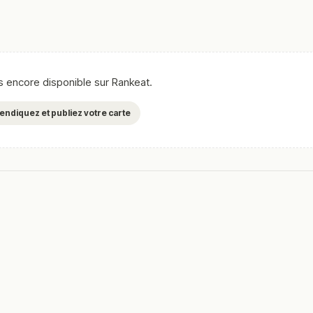
as encore disponible sur Rankeat.
evendiquez et publiez votre carte