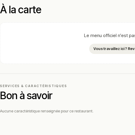
À la carte
Le menu officiel n'est p
Vous travaillez ici ? R
SERVICES & CARACTÉRISTIQUES
Bon à savoir
Aucune caractéristique renseignée pour ce restaurant.