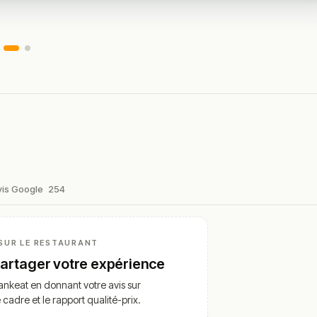
vis Google
254
SUR LE RESTAURANT
partager votre expérience
nkeat en donnant votre avis sur
e cadre et le rapport qualité-prix.