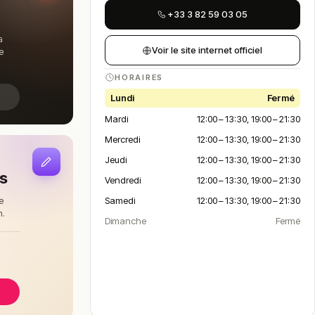
+33 3 82 59 03 05
a
Voir le site internet officiel
e
HORAIRES
Lundi
Fermé
Mardi
12:00 – 13:30, 19:00 – 21:30
Mercredi
12:00 – 13:30, 19:00 – 21:30
Jeudi
12:00 – 13:30, 19:00 – 21:30
is
Vendredi
12:00 – 13:30, 19:00 – 21:30
Samedi
12:00 – 13:30, 19:00 – 21:30
e
n.
Dimanche
Fermé
à