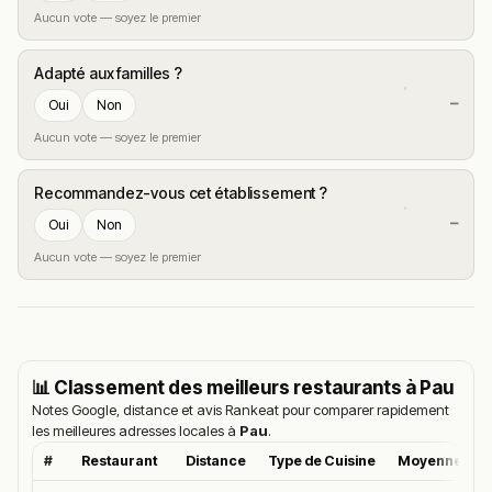
Aucun vote — soyez le premier
Adapté aux familles ?
—
Oui
Non
Aucun vote — soyez le premier
Recommandez-vous cet établissement ?
—
Oui
Non
Aucun vote — soyez le premier
📊 Classement des meilleurs restaurants à
Pau
Notes Google, distance et avis Rankeat pour comparer rapidement
les meilleures adresses locales à
Pau
.
#
Restaurant
Distance
Type de Cuisine
Moyenne Goo