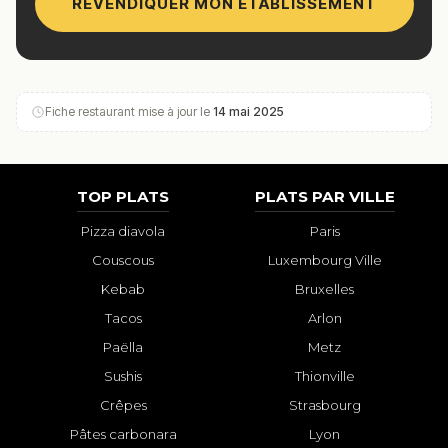
REVENDIQUER MON ÉTABLISSEMENT
Fiche restaurant mise à jour le
14 mai 2025
TOP PLATS
PLATS PAR VILLE
Pizza diavola
Paris
Couscous
Luxembourg Ville
Kebab
Bruxelles
Tacos
Arlon
Paëlla
Metz
Sushis
Thionville
Crêpes
Strasbourg
Pâtes carbonara
Lyon