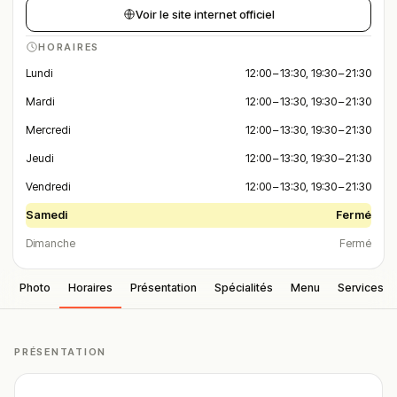
Voir le site internet officiel
HORAIRES
Lundi
12:00 – 13:30, 19:30 – 21:30
Mardi
12:00 – 13:30, 19:30 – 21:30
Mercredi
12:00 – 13:30, 19:30 – 21:30
Jeudi
12:00 – 13:30, 19:30 – 21:30
Vendredi
12:00 – 13:30, 19:30 – 21:30
Samedi
Fermé
Dimanche
Fermé
Photo
Horaires
Présentation
Spécialités
Menu
Services
PRÉSENTATION