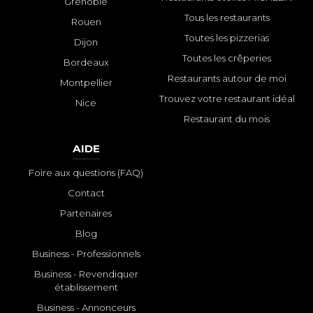
Grenoble
Tous les restaurants
Rouen
Toutes les pizzerias
Dijon
Toutes les crêperies
Bordeaux
Restaurants autour de moi
Montpellier
Trouvez votre restaurant idéal
Nice
Restaurant du mois
AIDE
Foire aux questions (FAQ)
Contact
Partenaires
Blog
Business - Professionnels
Business - Revendiquer
établissement
Business - Annonceurs