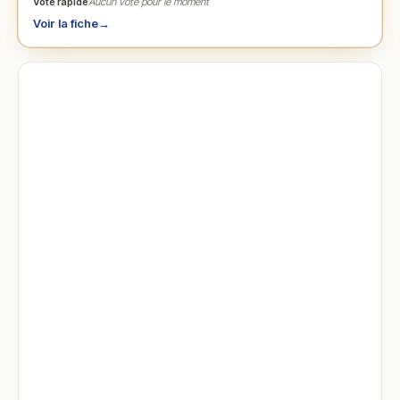
Vote rapide
Aucun vote pour le moment
Voir la fiche
→