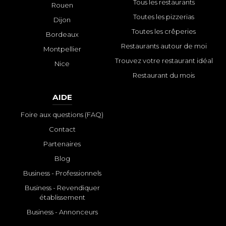
Tous les restaurants
Rouen
Toutes les pizzerias
Dijon
Toutes les crêperies
Bordeaux
Restaurants autour de moi
Montpellier
Trouvez votre restaurant idéal
Nice
Restaurant du mois
AIDE
Foire aux questions (FAQ)
Contact
Partenaires
Blog
Business - Professionnels
Business - Revendiquer
établissement
Business - Annonceurs