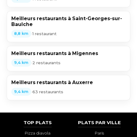
Meilleurs restaurants à Saint-Georges-sur-
Baulche
•
1 restaurant
8,8 km
Meilleurs restaurants à Migennes
•
2 restaurants
9,4 km
Meilleurs restaurants à Auxerre
•
63 restaurants
9,4 km
TOP PLATS
PLATS PAR VILLE
Pizza diavola
Paris