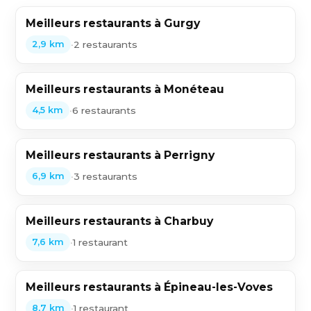
Meilleurs restaurants à Gurgy
•
2 restaurants
2,9 km
Meilleurs restaurants à Monéteau
•
6 restaurants
4,5 km
Meilleurs restaurants à Perrigny
•
3 restaurants
6,9 km
Meilleurs restaurants à Charbuy
•
1 restaurant
7,6 km
Meilleurs restaurants à Épineau-les-Voves
•
1 restaurant
8,7 km