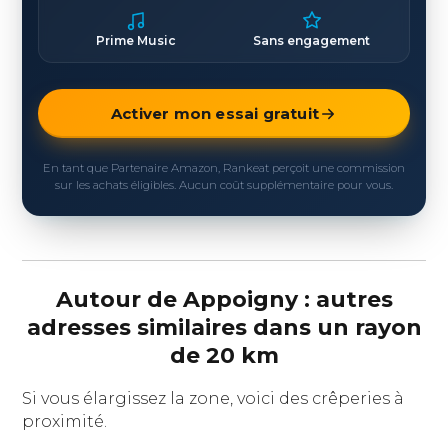
Prime Music
Sans engagement
Activer mon essai gratuit
En tant que Partenaire Amazon, Rankeat perçoit une commission
sur les achats éligibles. Aucun coût supplémentaire pour vous.
Autour de Appoigny : autres
adresses similaires dans un rayon
de 20 km
Si vous élargissez la zone, voici des crêperies à
proximité.