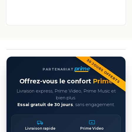
30 JOURS OFFERTS
prime
PARTENARIAT
Offrez-vous le confort
Prime
Livraison express, Prime Video, Prime Music et
bien plus.
Essai gratuit de 30 jours
, sans engagement.
Livraison rapide
Prime Video