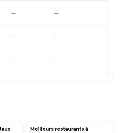
—
—
—
—
—
—
 Jaux
Meilleurs restaurants à