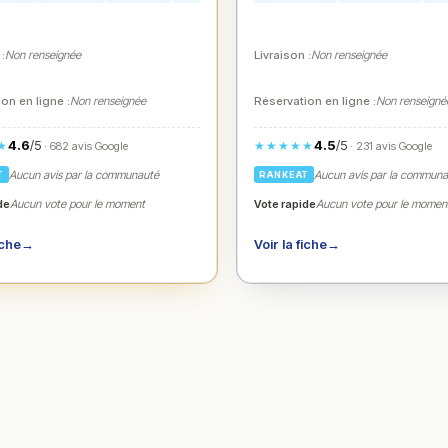
 :
Non renseignée
Livraison :
Non renseignée
on en ligne :
Non renseignée
Réservation en ligne :
Non renseigné
4.6
/5
4.5
/5
★
★★★★★
· 682 avis Google
· 231 avis Google
Aucun avis par la communauté
Aucun avis par la commun
T
RANKEAT
de
Vote rapide
Aucun vote pour le moment
Aucun vote pour le momen
iche
→
Voir la fiche
→