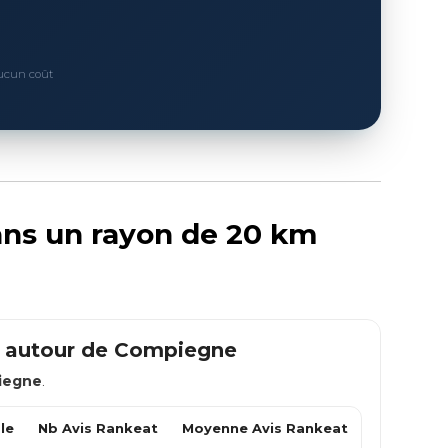
Aucun coût
ans un rayon de 20 km
m autour de
Compiegne
iegne
.
le
Nb Avis Rankeat
Moyenne Avis Rankeat