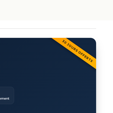
30 JOURS OFFERTS
ement