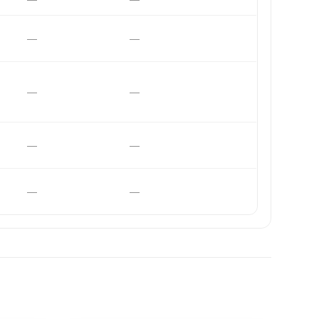
—
—
—
—
—
—
—
—