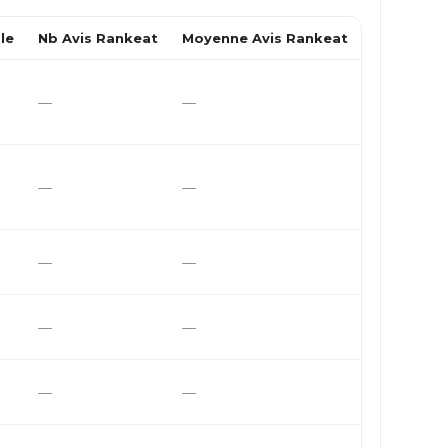
le
Nb Avis Rankeat
Moyenne Avis Rankeat
—
—
—
—
—
—
—
—
—
—
—
—