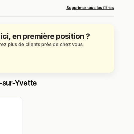
Supprimer tous les filtres
 ici, en première position ?
irez plus de clients près de chez vous.
f-sur-Yvette