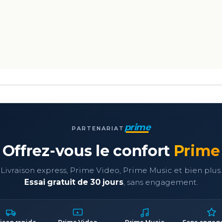
prime
PARTENARIAT
Offrez-vous le confort
Prime
Livraison express, Prime Video, Prime Music et bien plus.
Essai gratuit de 30 jours
, sans engagement.