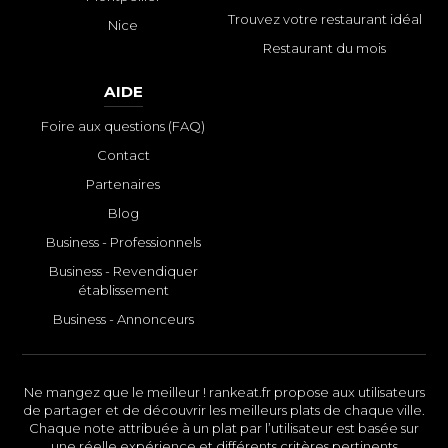
Trouvez votre restaurant idéal
Nice
Restaurant du mois
AIDE
Foire aux questions (FAQ)
Contact
Partenaires
Blog
Business - Professionnels
Business - Revendiquer
établissement
Business - Annonceurs
Ne mangez que le meilleur ! rankeat.fr propose aux utilisateurs
de partager et de découvrir les meilleurs plats de chaque ville.
Chaque note attribuée à un plat par l’utilisateur est basée sur
une réelle expérience et différents critères pertinents