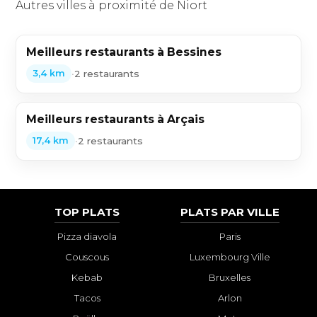
Autres villes à proximité de Niort
Meilleurs restaurants à Bessines
•
2 restaurants
3,4 km
Meilleurs restaurants à Arçais
•
2 restaurants
17,4 km
TOP PLATS
PLATS PAR VILLE
Pizza diavola
Paris
Couscous
Luxembourg Ville
Kebab
Bruxelles
Tacos
Arlon