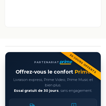
30 JOURS OFFERTS
prime
PARTENARIAT
Offrez-vous le confort
Prime
Livraison express, Prime Video, Prime Music et
bien plus.
Essai gratuit de 30 jours
, sans engagement.