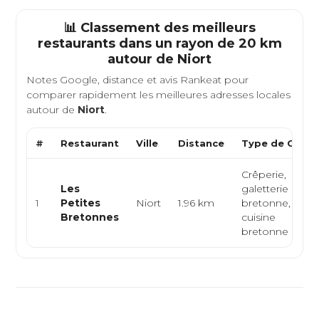
📊 Classement des meilleurs
restaurants dans un rayon de 20 km
autour de
Niort
Notes Google, distance et avis Rankeat pour
comparer rapidement les meilleures adresses locales
autour de
Niort
.
#
Restaurant
Ville
Distance
Type de Cuisi
Crêperie,
Les
galetterie
1
Petites
Niort
1.96 km
bretonne,
Bretonnes
cuisine
bretonne