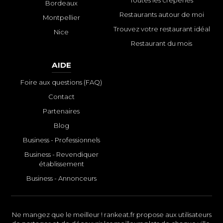
Toutes les crêperies
Bordeaux
Restaurants autour de moi
Montpellier
Trouvez votre restaurant idéal
Nice
Restaurant du mois
AIDE
Foire aux questions (FAQ)
Contact
Partenaires
Blog
Business - Professionnels
Business - Revendiquer
établissement
Business - Annonceurs
Ne mangez que le meilleur ! rankeat.fr propose aux utilisateurs