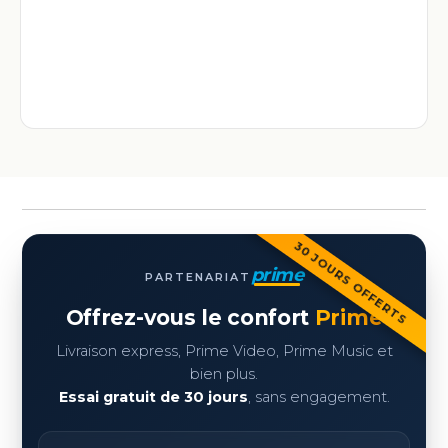
30 JOURS OFFERTS
prime
PARTENARIAT
Offrez-vous le confort
Prime
Livraison express, Prime Video, Prime Music et
bien plus.
Essai gratuit de 30 jours
, sans engagement.