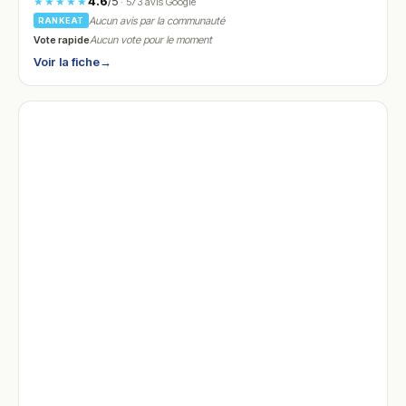
4.6
/5
★★★★★
· 573 avis Google
Aucun avis par la communauté
RANKEAT
Vote rapide
Aucun vote pour le moment
Voir la fiche
→