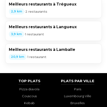
Meilleurs restaurants à Trégueux
•
2 restaurants
2,9 km
Meilleurs restaurants à Langueux
•
1 restaurant
3,9 km
Meilleurs restaurants à Lamballe
•
1 restaurant
20,9 km
TOP PLATS
PLATS PAR VILLE
Pizza diavola
Paris
Couscous
Luxembourg Ville
Kebab
Bruxelles