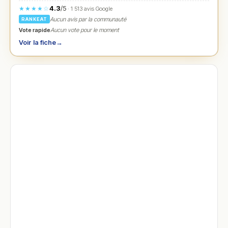
4.3
/5
★★★★☆
· 1 513 avis Google
Aucun avis par la communauté
RANKEAT
Vote rapide
Aucun vote pour le moment
Voir la fiche
→