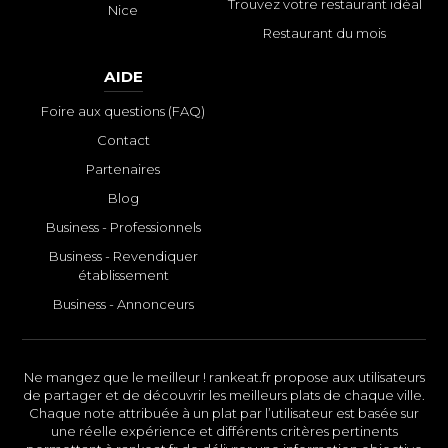
Trouvez votre restaurant idéal
Nice
Restaurant du mois
AIDE
Foire aux questions (FAQ)
Contact
Partenaires
Blog
Business - Professionnels
Business - Revendiquer
établissement
Business - Annonceurs
Ne mangez que le meilleur ! rankeat.fr propose aux utilisateurs
de partager et de découvrir les meilleurs plats de chaque ville.
Chaque note attribuée à un plat par l’utilisateur est basée sur
une réelle expérience et différents critères pertinents