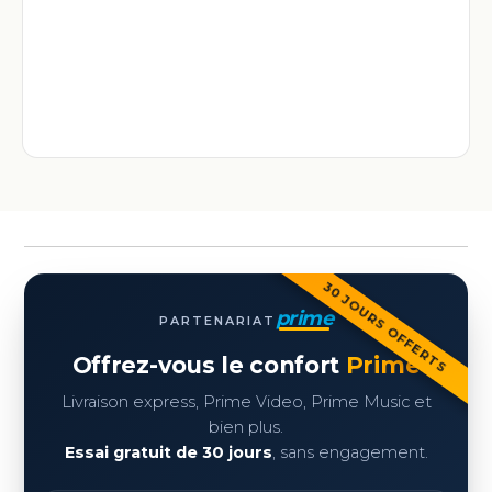
30 JOURS OFFERTS
prime
PARTENARIAT
Offrez-vous le confort
Prime
Livraison express, Prime Video, Prime Music et
bien plus.
Essai gratuit de 30 jours
, sans engagement.