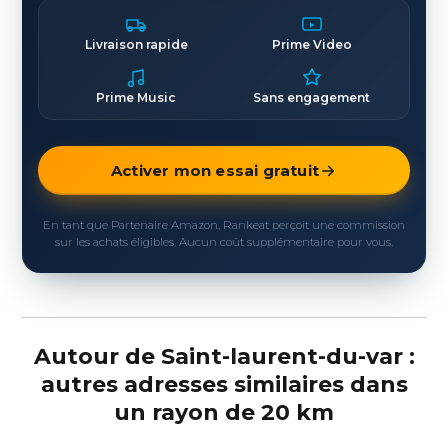
Livraison rapide
Prime Video
Prime Music
Sans engagement
Activer mon essai gratuit
En tant que Partenaire Amazon, Rankeat perçoit une commission
sur les achats éligibles. Aucun coût supplémentaire pour vous.
Autour de Saint-laurent-du-var :
autres adresses similaires dans
un rayon de 20 km