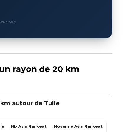
Aucun coût
s un rayon de 20 km
0 km autour de
Tulle
le
Nb Avis Rankeat
Moyenne Avis Rankeat