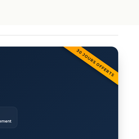
30 JOURS OFFERTS
ement