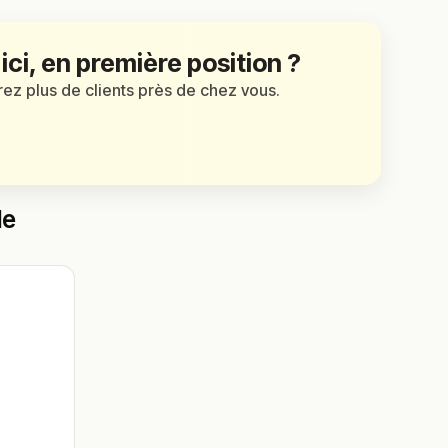
 ici, en première position ?
irez plus de clients près de chez vous.
le