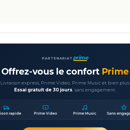
prime
PARTENARIAT
Offrez-vous le confort
Prime
Livraison express, Prime Video, Prime Music et bien plus.
Essai gratuit de 30 jours
, sans engagement.
aison rapide
Prime Video
Prime Music
Sans engag