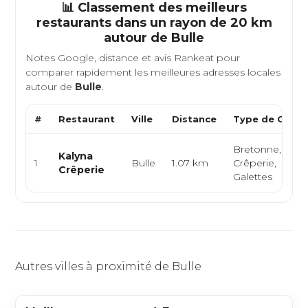
📊 Classement des meilleurs
restaurants dans un rayon de 20 km
autour de
Bulle
Notes Google, distance et avis Rankeat pour
comparer rapidement les meilleures adresses locales
autour de
Bulle
.
#
Restaurant
Ville
Distance
Type de Cuisi
Bretonne,
Kalyna
1
Bulle
1.07 km
Crêperie,
Crêperie
Galettes
Autres villes à proximité de Bulle