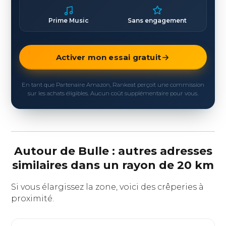
Prime Music
Sans engagement
Activer mon essai gratuit
En tant que Partenaire Amazon, Rankeat perçoit une commission
sur les achats éligibles. Aucun coût supplémentaire pour vous.
Autour de Bulle : autres adresses
similaires dans un rayon de 20 km
Si vous élargissez la zone, voici des crêperies à
proximité.