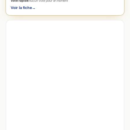
Vote rapide
Aucun vote pour le moment
Voir la fiche
→