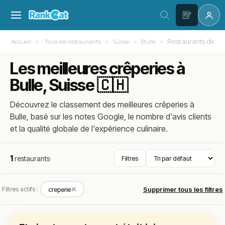
Restaurants de C
Accueil
Tous les restaurants
Suisse
Bulle
Les meilleures crêperies à
Bulle, Suisse 🇨🇭
Découvrez le classement des meilleures crêperies à
Bulle, basé sur les notes Google, le nombre d'avis clients
et la qualité globale de l'expérience culinaire.
1
restaurants
·
Filtres
✕
Filtres actifs :
creperie
Supprimer tous les filtres