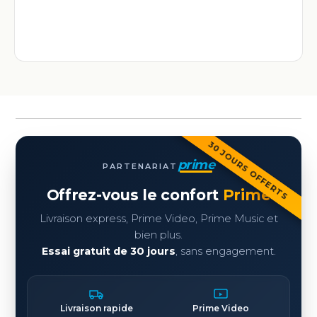
30 JOURS OFFERTS
prime
PARTENARIAT
Offrez-vous le confort
Prime
Livraison express, Prime Video, Prime Music et
bien plus.
Essai gratuit de 30 jours
, sans engagement.
Livraison rapide
Prime Video