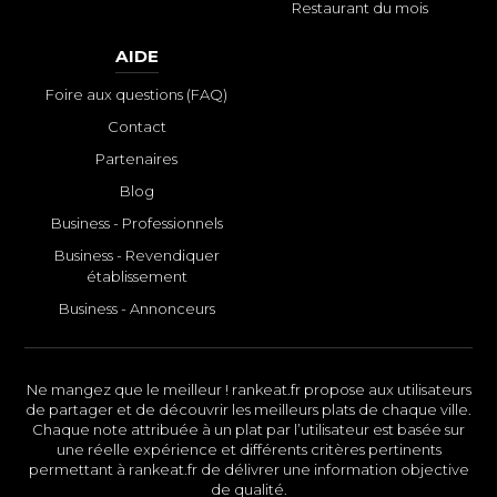
Restaurant du mois
AIDE
Foire aux questions (FAQ)
Contact
Partenaires
Blog
Business - Professionnels
Business - Revendiquer
établissement
Business - Annonceurs
Ne mangez que le meilleur ! rankeat.fr propose aux utilisateurs
de partager et de découvrir les meilleurs plats de chaque ville.
Chaque note attribuée à un plat par l’utilisateur est basée sur
une réelle expérience et différents critères pertinents
permettant à rankeat.fr de délivrer une information objective
de qualité.