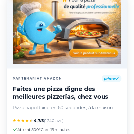
prime
PARTENARIAT AMAZON
Faites une pizza digne des
meilleures pizzerias, chez vous
Pizza napolitaine en 60 secondes, à la maison.
★
★
★
★
★
4,7/5
(1 240 avis)
Atteint 500°C en 15 minutes