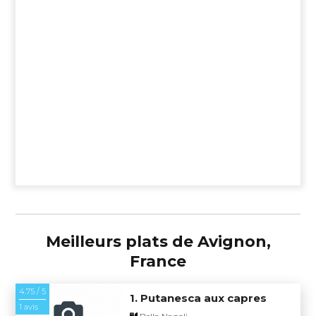
Meilleurs plats de Avignon,
France
4.75 / 5
1. Putanesca aux capres
1 avis