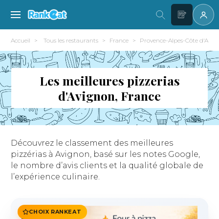
Accueil
Tous les restaurants
France
Provence-Alpes-Côte d'Azur
Les meilleures pizzerias
d'Avignon, France
Découvrez le classement des meilleures
pizzérias à Avignon, basé sur les notes Google,
le nombre d’avis clients et la qualité globale de
l’expérience culinaire.
CHOIX RANKEAT