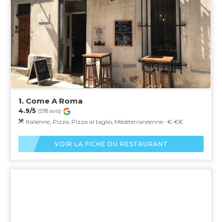
1.
Come A Roma
4.9/5
(578 avis)
Italienne, Pizza, Pizza al taglio, Méditerranéenne · €-€€
VOIR LA FICHE DU RESTAURANT