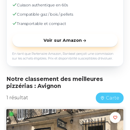
Cuisson authentique en 60s
Compatible gaz / bois / pellets
Transportable et compact
Voir sur Amazon
En tant que Partenaire Amazon, Rankeat perçoit une commission
sur les achats éligibles. Prix et disponibilité susceptibles d'évoluer.
Notre classement des meilleures
pizzérias : Avignon
1 résultat
Carte