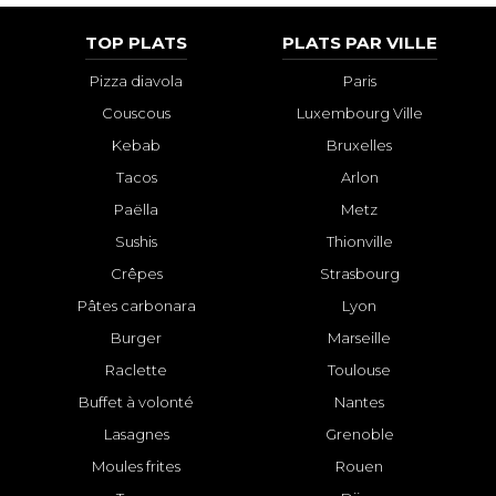
TOP PLATS
PLATS PAR VILLE
Pizza diavola
Paris
Couscous
Luxembourg Ville
Kebab
Bruxelles
Tacos
Arlon
Paëlla
Metz
Sushis
Thionville
Crêpes
Strasbourg
Pâtes carbonara
Lyon
Burger
Marseille
Raclette
Toulouse
Buffet à volonté
Nantes
Lasagnes
Grenoble
Moules frites
Rouen