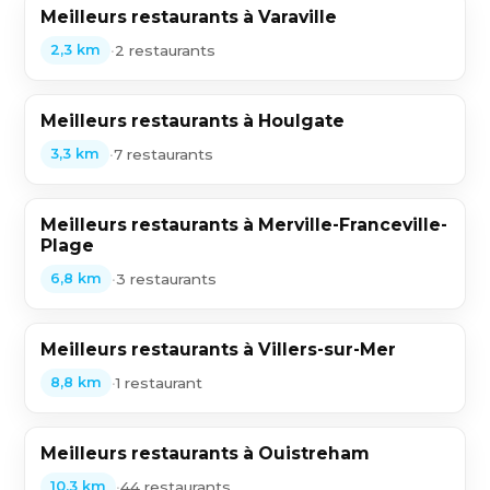
Meilleurs restaurants à Varaville
•
2 restaurants
2,3 km
Meilleurs restaurants à Houlgate
•
7 restaurants
3,3 km
Meilleurs restaurants à Merville-Franceville-
Plage
•
3 restaurants
6,8 km
Meilleurs restaurants à Villers-sur-Mer
•
1 restaurant
8,8 km
Meilleurs restaurants à Ouistreham
•
44 restaurants
10,3 km