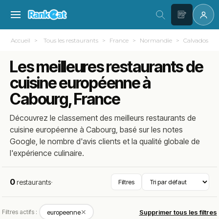
Accueil
Tous les restaurants
France
Normandie
Calvados (14
Les meilleures restaurants de
cuisine européenne à
Cabourg, France
Découvrez le classement des meilleurs restaurants de
cuisine européenne à Cabourg, basé sur les notes
Google, le nombre d'avis clients et la qualité globale de
l'expérience culinaire.
0
restaurants
·
Filtres
✕
Filtres actifs :
europeenne
Supprimer tous les filtres