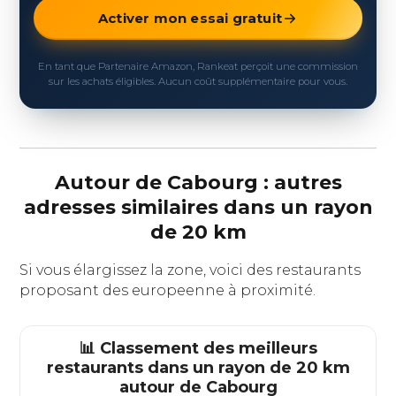
Activer mon essai gratuit
En tant que Partenaire Amazon, Rankeat perçoit une commission
sur les achats éligibles. Aucun coût supplémentaire pour vous.
Autour de Cabourg : autres
adresses similaires dans un rayon
de 20 km
Si vous élargissez la zone, voici des restaurants
proposant des europeenne à proximité.
📊 Classement des meilleurs
restaurants dans un rayon de 20 km
autour de
Cabourg