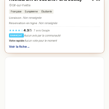
Gif-sur-Yvette
Française
Européenne
Étudiante
Livraison :
Non renseignée
Réservation en ligne :
Non renseignée
4.3
/5
★★★★☆
· 7 avis Google
Aucun avis par la communauté
RANKEAT
Vote rapide
Aucun vote pour le moment
Voir la fiche
→