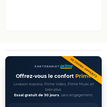
30 JOURS OFFERTS
prime
PARTENARIAT
Offrez-vous le confort
Prime
Livraison express, Prime Video, Prime Music et
bien plus.
Essai gratuit de 30 jours
, sans engagement.