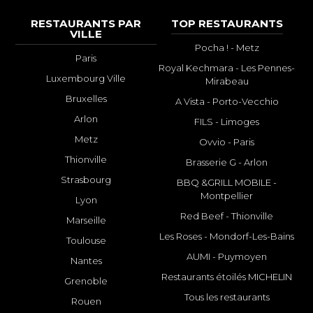
RESTAURANTS PAR
TOP RESTAURANTS
VILLE
Pocha ! - Metz
Paris
Royal Kechmara - Les Pennes-
Luxembourg Ville
Mirabeau
Bruxelles
A Vista - Porto-Vecchio
Arlon
FILS - Limoges
Metz
Ovvio - Paris
Thionville
Brasserie G - Arlon
Strasbourg
BBQ &GRILL MOBILE -
Montpellier
Lyon
Red Beef - Thionville
Marseille
Les Roses - Mondorf-Les-Bains
Toulouse
AUMI - Puymoyen
Nantes
Restaurants étoilés MICHELIN
Grenoble
Tous les restaurants
Rouen