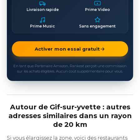
Livraison rapide
Prime Video
Prime Music
Sans engagement
Activer mon essai gratuit
En tant que Partenaire Amazon, Rankeat perçoit une commission
sur les achats éligibles. Aucun coût supplémentaire pour vous.
Autour de Gif-sur-yvette : autres
adresses similaires dans un rayon
de 20 km
Si vous élargissez la zone, voici des restaurants