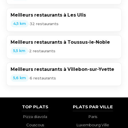
Meilleurs restaurants à Les Ulis
•
32 restaurants
4,5 km
Meilleurs restaurants à Toussus-le-Noble
•
2 restaurants
5,5 km
Meilleurs restaurants à Villebon-sur-Yvette
•
6 restaurants
5,6 km
TOP PLATS
PLATS PAR VILLE
Pizza diavola
Paris
Couscous
Luxembourg Ville