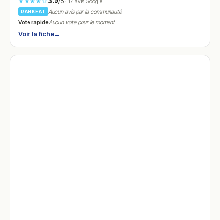
3.9
/5
★★★★☆
· 17 avis Google
Aucun avis par la communauté
RANKEAT
Vote rapide
Aucun vote pour le moment
Voir la fiche
→