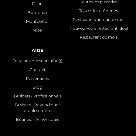
Toutes les pizzerias
Dijon
Toutes les crêperies
Bordeaux
Restaurants autour de moi
Montpellier
Trouvez votre restaurant idéal
Nice
Restaurant du mois
AIDE
Foire aux questions (FAQ)
Contact
Partenaires
Blog
Business - Professionnels
Business - Revendiquer
établissement
Business - Annonceurs