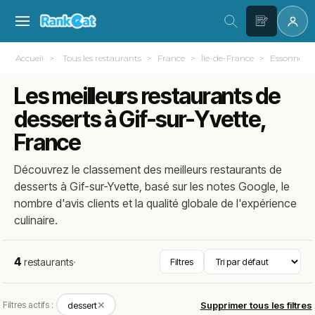
Accueil
Tous les restaurants
France
Île-de-France
Essonne (91
Les meilleurs restaurants de
desserts à Gif-sur-Yvette,
France
Découvrez le classement des meilleurs restaurants de
desserts à Gif-sur-Yvette, basé sur les notes Google, le
nombre d'avis clients et la qualité globale de l'expérience
culinaire.
4
restaurants
·
Filtres
✕
Filtres actifs :
dessert
Supprimer tous les filtres